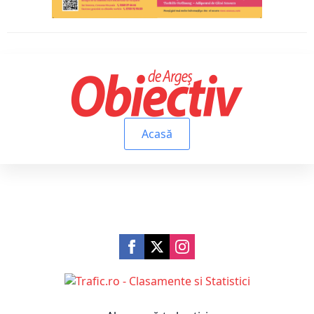
Acasă