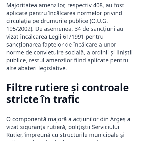
Majoritatea amenzilor, respectiv 408, au fost
aplicate pentru încălcarea normelor privind
circulația pe drumurile publice (O.U.G.
195/2002). De asemenea, 34 de sancțiuni au
vizat încălcarea Legii 61/1991 pentru
sancționarea faptelor de încălcare a unor
norme de conviețuire socială, a ordinii și liniștii
publice, restul amenzilor fiind aplicate pentru
alte abateri legislative.
Filtre rutiere și controale
stricte în trafic
O componentă majoră a acțiunilor din Argeș a
vizat siguranța rutieră, polițiștii Serviciului
Rutier, împreună cu structurile municipale și