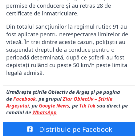
permise de conducere și au retras 28 de
certificate de înmatriculare.
Din totalul sancțiunilor la regimul rutier, 91 au
fost aplicate pentru nerespectarea limitelor de
viteză. În trei dintre aceste cazuri, polițiștii au
suspendat dreptul de a conduce pentru o
perioadă determinată, după ce șoferii au fost
depistați rulând cu peste 50 km/h peste limita
legală admisă.
Urmărește știrile Obiectiv de Argeș și pe pagina
de
Facebook
, pe grupul
Ziar Obiectiv – Știrile
Argeșului
, pe
Google News
, pe
Tik Tok
sau direct pe
canalul de
WhatsApp
Distribuie pe Facebook