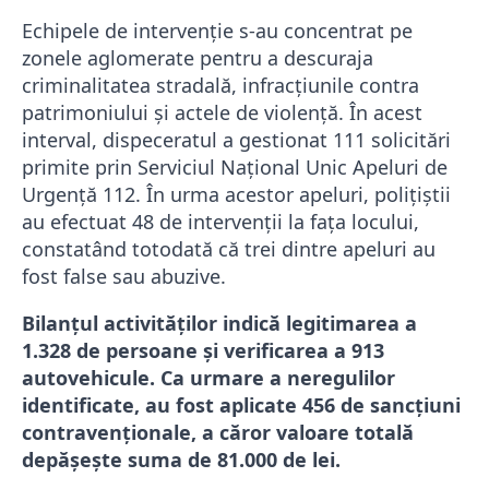
Echipele de intervenție s-au concentrat pe
zonele aglomerate pentru a descuraja
criminalitatea stradală, infracțiunile contra
patrimoniului și actele de violență. În acest
interval, dispeceratul a gestionat 111 solicitări
primite prin Serviciul Național Unic Apeluri de
Urgență 112. În urma acestor apeluri, polițiștii
au efectuat 48 de intervenții la fața locului,
constatând totodată că trei dintre apeluri au
fost false sau abuzive.
Bilanțul activităților indică legitimarea a
1.328 de persoane și verificarea a 913
autovehicule. Ca urmare a neregulilor
identificate, au fost aplicate 456 de sancțiuni
contravenționale, a căror valoare totală
depășește suma de 81.000 de lei.