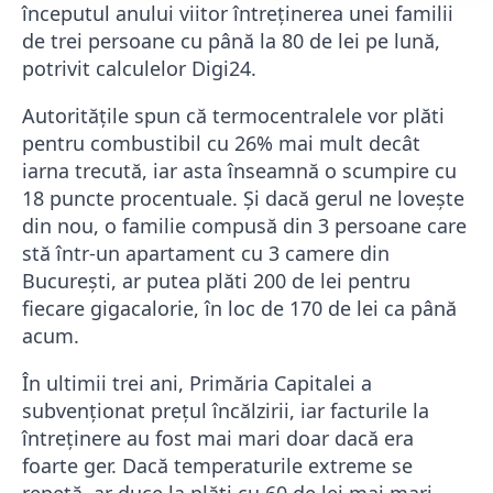
începutul anului viitor întreţinerea unei familii
de trei persoane cu până la 80 de lei pe lună,
potrivit calculelor Digi24.
Autorităţile spun că termocentralele vor plăti
pentru combustibil cu 26% mai mult decât
iarna trecută, iar asta înseamnă o scumpire cu
18 puncte procentuale. Şi dacă gerul ne loveşte
din nou, o familie compusă din 3 persoane care
stă într-un apartament cu 3 camere din
Bucureşti, ar putea plăti 200 de lei pentru
fiecare gigacalorie, în loc de 170 de lei ca până
acum.
În ultimii trei ani, Primăria Capitalei a
subvenţionat preţul încălzirii, iar facturile la
întreţinere au fost mai mari doar dacă era
foarte ger. Dacă temperaturile extreme se