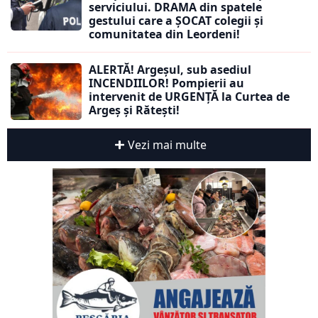
serviciului. DRAMA din spatele
gestului care a ȘOCAT colegii și
comunitatea din Leordeni!
ALERTĂ! Argeșul, sub asediul
INCENDIILOR! Pompierii au
intervenit de URGENȚĂ la Curtea de
Argeș și Rătești!
Vezi mai multe