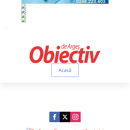
Acasă