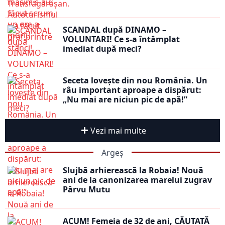
SCANDAL după DINAMO –
VOLUNTARI! Ce s-a întâmplat
imediat după meci?
Seceta lovește din nou România. Un
râu important aproape a dispărut:
„Nu mai are niciun pic de apă!”
Vezi mai multe
Argeș
Slujbă arhierească la Robaia! Nouă
ani de la canonizarea marelui zugrav
Pârvu Mutu
ACUM! Femeia de 32 de ani, CĂUTATĂ