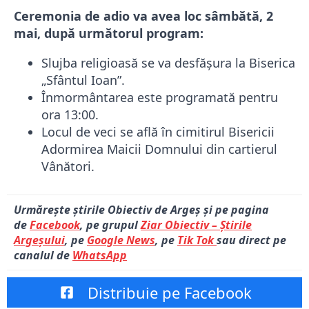
Ceremonia de adio va avea loc sâmbătă, 2
mai, după următorul program:
Slujba religioasă se va desfășura la Biserica
„Sfântul Ioan”.
Înmormântarea este programată pentru
ora 13:00.
Locul de veci se află în cimitirul Bisericii
Adormirea Maicii Domnului din cartierul
Vânători.
Urmărește știrile Obiectiv de Argeș și pe pagina
de
Facebook
, pe grupul
Ziar Obiectiv – Știrile
Argeșului
, pe
Google News
, pe
Tik Tok
sau direct pe
canalul de
WhatsApp
Distribuie pe Facebook