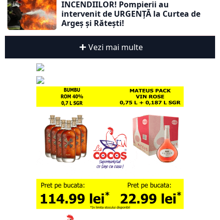
INCENDIILOR! Pompierii au
intervenit de URGENȚĂ la Curtea de
Argeș și Rătești!
Vezi mai multe