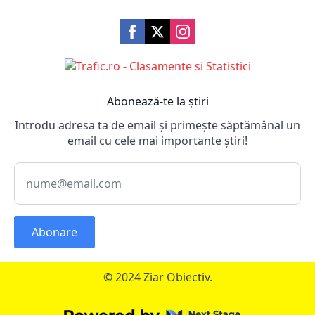
Abonează-te la știri
Introdu adresa ta de email și primește săptămânal un
email cu cele mai importante știri!
Abonare
© 2024 Ziar Obiectiv.