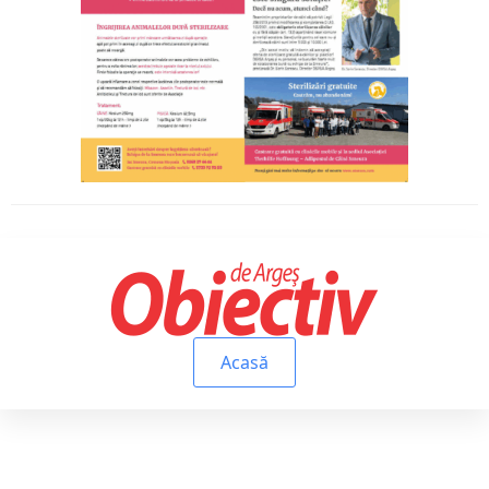
Acasă