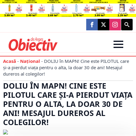
Searc
for:
Acasă
-
Național
-
DOLIU în MAPN! Cine este PILOTUL care
și-a pierdut viața pentru o alta, la doar 30 de ani! Mesajul
dureros al colegilor!
DOLIU ÎN MAPN! CINE ESTE
PILOTUL CARE ȘI-A PIERDUT VIAȚA
PENTRU O ALTA, LA DOAR 30 DE
ANI! MESAJUL DUREROS AL
COLEGILOR!