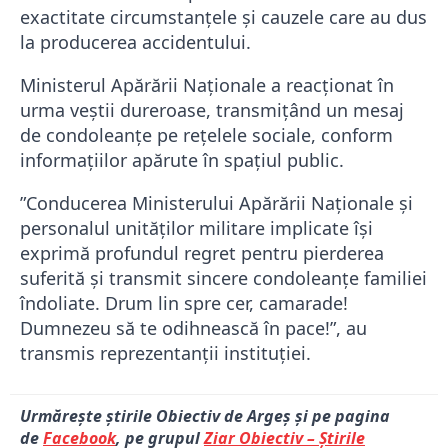
exactitate circumstanțele și cauzele care au dus
la producerea accidentului.
Ministerul Apărării Naționale a reacționat în
urma veștii dureroase, transmițând un mesaj
de condoleanțe pe rețelele sociale, conform
informațiilor apărute în spațiul public.
”Conducerea Ministerului Apărării Naționale și
personalul unităților militare implicate își
exprimă profundul regret pentru pierderea
suferită și transmit sincere condoleanțe familiei
îndoliate. Drum lin spre cer, camarade!
Dumnezeu să te odihnească în pace!”, au
transmis reprezentanții instituției.
Urmărește știrile Obiectiv de Argeș și pe pagina
de
Facebook
, pe grupul
Ziar Obiectiv – Știrile