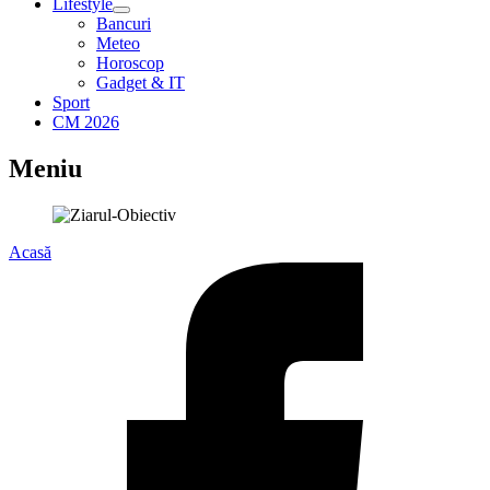
Lifestyle
Bancuri
Meteo
Horoscop
Gadget & IT
Sport
CM 2026
Meniu
Acasă