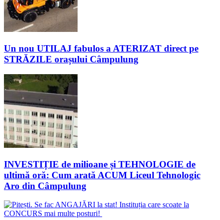
Un nou UTILAJ fabulos a ATERIZAT direct pe
STRĂZILE orașului Câmpulung
INVESTIȚIE de milioane și TEHNOLOGIE de
ultimă oră: Cum arată ACUM Liceul Tehnologic
Aro din Câmpulung