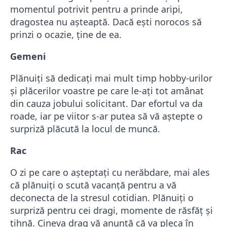
momentul potrivit pentru a prinde aripi,
dragostea nu așteaptă. Dacă ești norocos să
prinzi o ocazie, ține de ea.
Gemeni
Plănuiți să dedicați mai mult timp hobby-urilor
și plăcerilor voastre pe care le-ați tot amânat
din cauza jobului solicitant. Dar efortul va da
roade, iar pe viitor s-ar putea să vă aștepte o
surpriză plăcută la locul de muncă.
Rac
O zi pe care o așteptați cu nerăbdare, mai ales
că plănuiți o scută vacanță pentru a vă
deconecta de la stresul cotidian. Plănuiți o
surpriză pentru cei dragi, momente de răsfăț și
tihnă. Cineva drag vă anunță că va pleca în