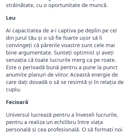
străinătate, cu o oportunitate de muncă.
Leu
Ai capacitatea de a-i captiva pe deplin pe cei
din jurul tău și o să fie foarte uşor să îi
convingeţi că părerile voastre sunt cele mai
bine argumentate. Sunteţi optimist şi aveţi
senzaţia că toate lucrurile merg ca pe roate.
Este o perioadă bună pentru a pune la punct
anumite planuri de viitor. Această energie de
care daţi dovadă o să se resimtă şi în relaţia de
cuplu.
Fecioară
Universul lucrează pentru a înveseli lucrurile,
pentru a realiza un echilibru între viaţa
personală şi cea profesională. O să formaţi noi