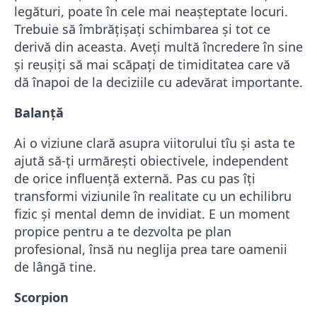
legături, poate în cele mai neaşteptate locuri.
Trebuie să îmbrăţişaţi schimbarea şi tot ce
derivă din aceasta. Aveţi multă încredere în sine
şi reuşiţi să mai scăpaţi de timiditatea care vă
dă înapoi de la deciziile cu adevărat importante.
Balanță
Ai o viziune clară asupra viitorului tîu și asta te
ajută să-ți urmărești obiectivele, independent
de orice influență externă. Pas cu pas îți
transformi viziunile în realitate cu un echilibru
fizic și mental demn de invidiat. E un moment
propice pentru a te dezvolta pe plan
profesional, însă nu neglija prea tare oamenii
de lângă tine.
Scorpion