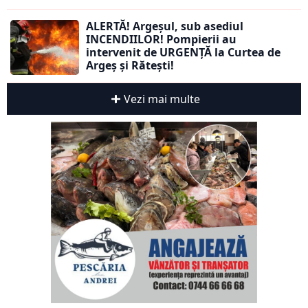
ALERTĂ! Argeșul, sub asediul
INCENDIILOR! Pompierii au
intervenit de URGENȚĂ la Curtea de
Argeș și Rătești!
Vezi mai multe