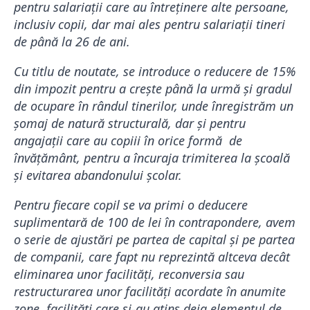
pentru salariații care au întreținere alte persoane,
inclusiv copii, dar mai ales pentru salariații tineri
de până la 26 de ani.
Cu titlu de noutate, se introduce o reducere de 15%
din impozit pentru a crește până la urmă și gradul
de ocupare în rândul tinerilor, unde înregistrăm un
șomaj de natură structurală, dar și pentru
angajații care au copiii în orice formă de
învățământ, pentru a încuraja trimiterea la școală
și evitarea abandonului școlar.
Pentru fiecare copil se va primi o deducere
suplimentară de 100 de lei în contrapondere, avem
o serie de ajustări pe partea de capital și pe partea
de companii, care fapt nu reprezintă altceva decât
eliminarea unor facilități, reconversia sau
restructurarea unor facilități acordate în anumite
zone, facilități care și-au atins deja elementul de