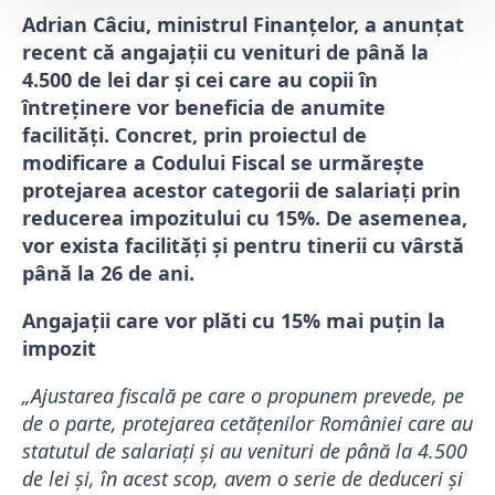
Adrian Câciu, ministrul Finanţelor, a anunțat
recent că angajații cu venituri de până la
4.500 de lei dar și cei care au copii în
întreținere vor beneficia de anumite
facilități. Concret, prin proiectul de
modificare a Codului Fiscal se urmăreşte
protejarea acestor categorii de salariați prin
reducerea impozitului cu 15%. De asemenea,
vor exista facilități și pentru tinerii cu vârstă
până la 26 de ani.
Angajații care vor plăti cu 15% mai puțin la
impozit
„Ajustarea fiscală pe care o propunem prevede, pe
de o parte, protejarea cetățenilor României care au
statutul de salariați și au venituri de până la 4.500
de lei și, în acest scop, avem o serie de deduceri și