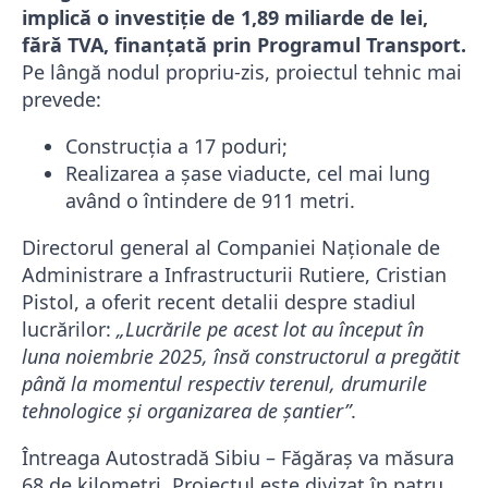
implică o investiție de 1,89 miliarde de lei,
fără TVA, finanțată prin Programul Transport.
Pe lângă nodul propriu-zis, proiectul tehnic mai
prevede:
Construcția a 17 poduri;
Realizarea a șase viaducte, cel mai lung
având o întindere de 911 metri.
Directorul general al Companiei Naționale de
Administrare a Infrastructurii Rutiere, Cristian
Pistol, a oferit recent detalii despre stadiul
lucrărilor:
„Lucrările pe acest lot au început în
luna noiembrie 2025, însă constructorul a pregătit
până la momentul respectiv terenul, drumurile
tehnologice și organizarea de șantier”
.
Întreaga Autostradă Sibiu – Făgăraș va măsura
68 de kilometri. Proiectul este divizat în patru