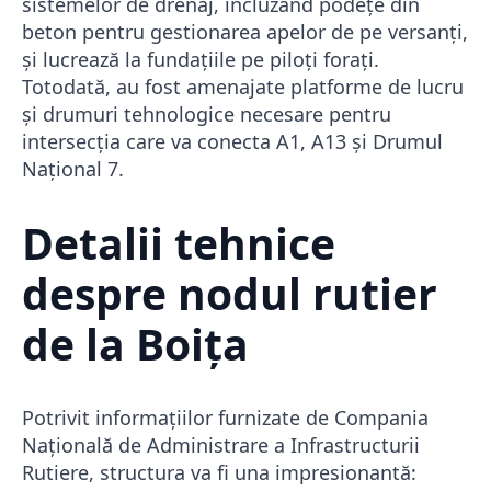
sistemelor de drenaj, incluzând podețe din
beton pentru gestionarea apelor de pe versanți,
și lucrează la fundațiile pe piloți forați.
Totodată, au fost amenajate platforme de lucru
și drumuri tehnologice necesare pentru
intersecția care va conecta A1, A13 și Drumul
Național 7.
Detalii tehnice
despre nodul rutier
de la Boița
Potrivit informațiilor furnizate de Compania
Națională de Administrare a Infrastructurii
Rutiere, structura va fi una impresionantă: