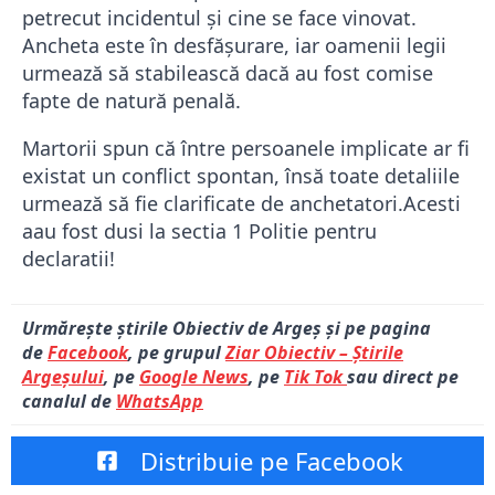
petrecut incidentul și cine se face vinovat.
Ancheta este în desfășurare, iar oamenii legii
urmează să stabilească dacă au fost comise
fapte de natură penală.
Martorii spun că între persoanele implicate ar fi
existat un conflict spontan, însă toate detaliile
urmează să fie clarificate de anchetatori.Acesti
aau fost dusi la sectia 1 Politie pentru
declaratii!
Urmărește știrile Obiectiv de Argeș și pe pagina
de
Facebook
, pe grupul
Ziar Obiectiv – Știrile
Argeșului
, pe
Google News
, pe
Tik Tok
sau direct pe
canalul de
WhatsApp
Distribuie pe Facebook