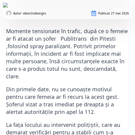
Autor: 
obiectivdearges
Publicat
27 mai 2026
Momente tensionate în trafic, după ce o femeie
ar fi atacat un șofer Publitrans din Pitesti
,folosind spray paralizant. Potrivit primelor
informații, în incident ar fi fost implicate mai
multe persoane, însă circumstanțele exacte în
care s-a produs totul nu sunt, deocamdată,
clare.
Din primele date, nu se cunoaște motivul
pentru care femeia ar fi recurs la acest gest.
Șoferul vizat a tras imediat pe dreapta și a
alertat autoritățile prin apel la 112.
La fața locului au intervenit polițiștii, care au
demarat verificări pentru a stabili cum s-a