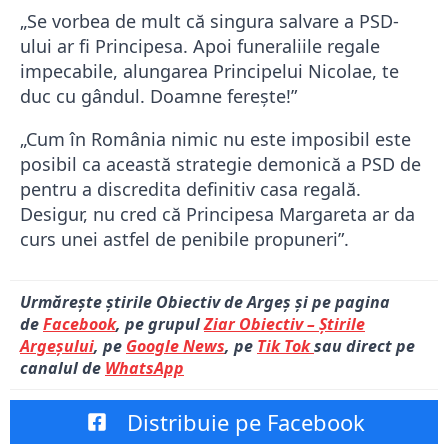
„Se vorbea de mult că singura salvare a PSD-
ului ar fi Principesa. Apoi funeraliile regale
impecabile, alungarea Principelui Nicolae, te
duc cu gândul. Doamne fereşte!”
„Cum în România nimic nu este imposibil este
posibil ca această strategie demonică a PSD de
pentru a discredita definitiv casa regală.
Desigur, nu cred că Principesa Margareta ar da
curs unei astfel de penibile propuneri”.
Urmărește știrile Obiectiv de Argeș și pe pagina
de
Facebook
, pe grupul
Ziar Obiectiv – Știrile
Argeșului
, pe
Google News
, pe
Tik Tok
sau direct pe
canalul de
WhatsApp
Distribuie pe Facebook