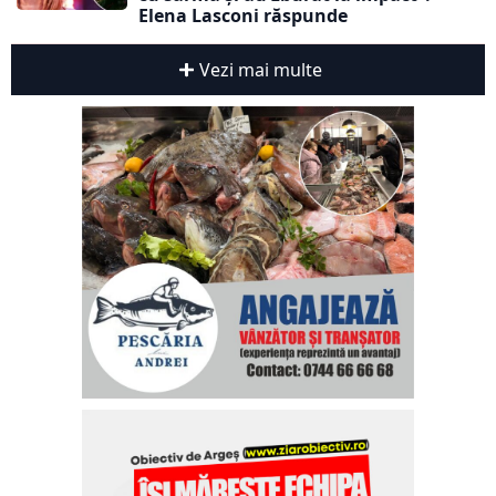
Elena Lasconi răspunde
Vezi mai multe