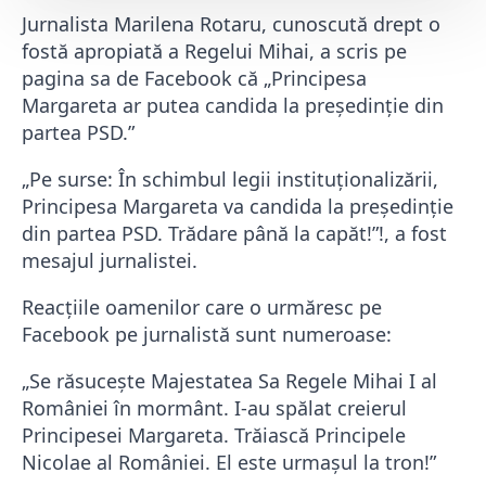
Jurnalista Marilena Rotaru, cunoscută drept o
fostă apropiată a Regelui Mihai, a scris pe
pagina sa de Facebook că „Principesa
Margareta ar putea candida la preşedinţie din
partea PSD.”
„Pe surse: În schimbul legii instituționalizării,
Principesa Margareta va candida la președinție
din partea PSD. Trădare până la capăt!”!, a fost
mesajul jurnalistei.
Reacţiile oamenilor care o urmăresc pe
Facebook pe jurnalistă sunt numeroase:
„Se răsuceşte Majestatea Sa Regele Mihai I al
României în mormânt. I-au spălat creierul
Principesei Margareta. Trăiască Principele
Nicolae al României. El este urmaşul la tron!”