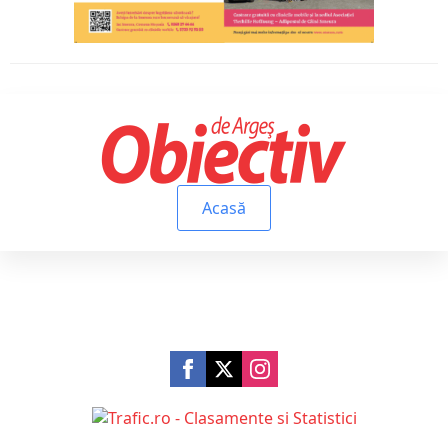
Acasă