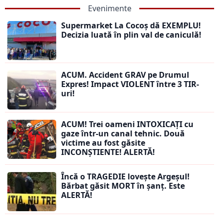
Evenimente
Supermarket La Cocoș dă EXEMPLU!
Decizia luată în plin val de caniculă!
ACUM. Accident GRAV pe Drumul
Expres! Impact VIOLENT între 3 TIR-
uri!
ACUM! Trei oameni INTOXICAȚI cu
gaze într-un canal tehnic. Două
victime au fost găsite
INCONȘTIENTE! ALERTĂ!
Încă o TRAGEDIE lovește Argeșul!
Bărbat găsit MORT în șanț. Este
ALERTĂ!