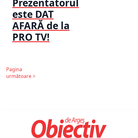
Prezentatorul
este DAT
AFARĂ de la
PRO TV!
Pagina
următoare >