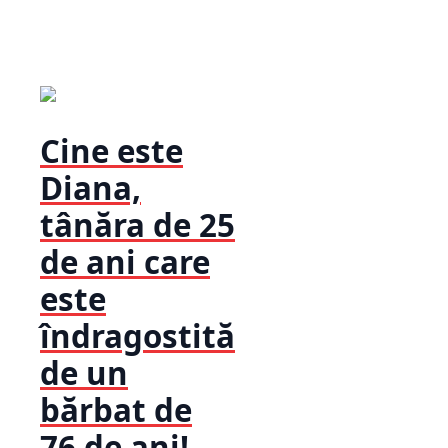
Cine este
Diana,
tânăra de 25
de ani care
este
îndragostită
de un
bărbat de
76 de ani!