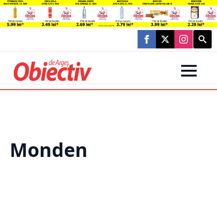
Searc
for:
Monden