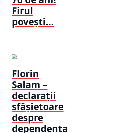
Firul
povești...
Florin
Salam –
declarații
sfâșietoare
despre
dependența