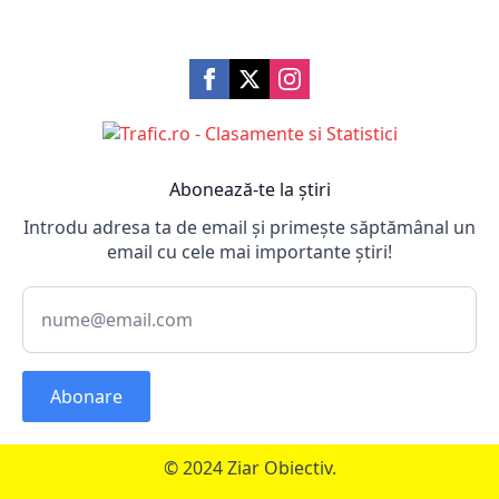
Abonează-te la știri
Introdu adresa ta de email și primește săptămânal un
email cu cele mai importante știri!
Abonare
© 2024 Ziar Obiectiv.