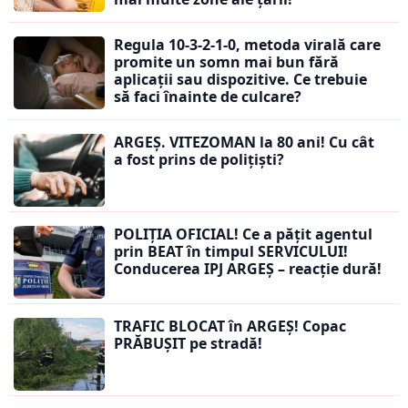
Regula 10-3-2-1-0, metoda virală care
promite un somn mai bun fără
aplicații sau dispozitive. Ce trebuie
să faci înainte de culcare?
ARGEȘ. VITEZOMAN la 80 ani! Cu cât
a fost prins de polițiști?
POLIȚIA OFICIAL! Ce a pățit agentul
prin BEAT în timpul SERVICULUI!
Conducerea IPJ ARGEȘ – reacție dură!
TRAFIC BLOCAT în ARGEȘ! Copac
PRĂBUȘIT pe stradă!