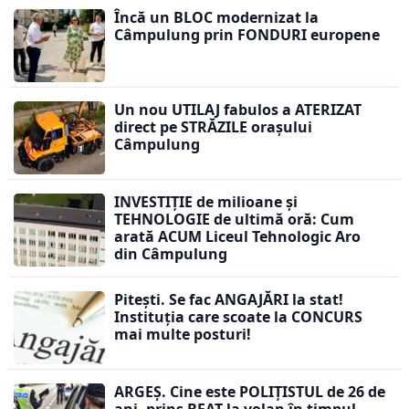
Încă un BLOC modernizat la
Câmpulung prin FONDURI europene
Un nou UTILAJ fabulos a ATERIZAT
direct pe STRĂZILE orașului
Câmpulung
INVESTIȚIE de milioane și
TEHNOLOGIE de ultimă oră: Cum
arată ACUM Liceul Tehnologic Aro
din Câmpulung
Pitești. Se fac ANGAJĂRI la stat!
Instituția care scoate la CONCURS
mai multe posturi!
ARGEȘ. Cine este POLIȚISTUL de 26 de