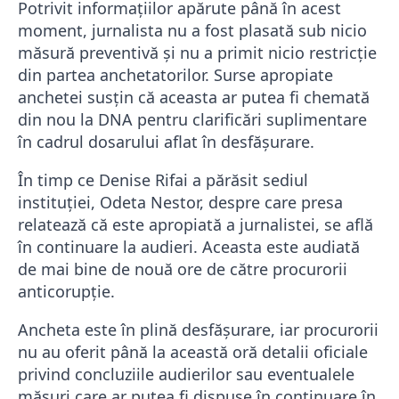
Potrivit informațiilor apărute până în acest
moment, jurnalista nu a fost plasată sub nicio
măsură preventivă și nu a primit nicio restricție
din partea anchetatorilor. Surse apropiate
anchetei susțin că aceasta ar putea fi chemată
din nou la DNA pentru clarificări suplimentare
în cadrul dosarului aflat în desfășurare.
În timp ce Denise Rifai a părăsit sediul
instituției, Odeta Nestor, despre care presa
relatează că este apropiată a jurnalistei, se află
în continuare la audieri. Aceasta este audiată
de mai bine de nouă ore de către procurorii
anticorupție.
Ancheta este în plină desfășurare, iar procurorii
nu au oferit până la această oră detalii oficiale
privind concluziile audierilor sau eventualele
măsuri care ar putea fi dispuse în continuare în