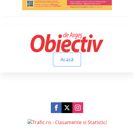
Acasă