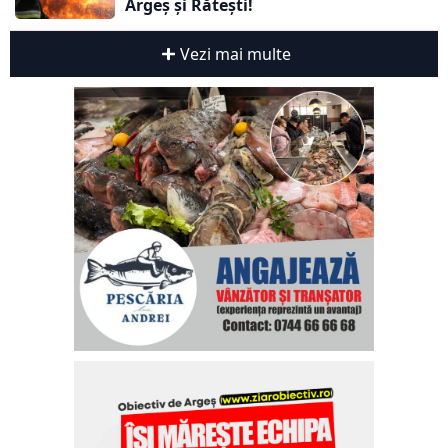
Argeș și Rătești!
Vezi mai multe