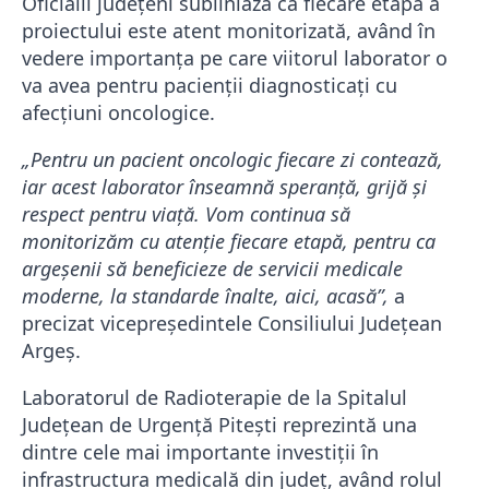
Oficialii județeni subliniază că fiecare etapă a
proiectului este atent monitorizată, având în
vedere importanța pe care viitorul laborator o
va avea pentru pacienții diagnosticați cu
afecțiuni oncologice.
„Pentru un pacient oncologic fiecare zi contează,
iar acest laborator înseamnă speranță, grijă și
respect pentru viață. Vom continua să
monitorizăm cu atenție fiecare etapă, pentru ca
argeșenii să beneficieze de servicii medicale
moderne, la standarde înalte, aici, acasă”,
a
precizat vicepreședintele Consiliului Județean
Argeș.
Laboratorul de Radioterapie de la Spitalul
Județean de Urgență Pitești reprezintă una
dintre cele mai importante investiții în
infrastructura medicală din județ, având rolul