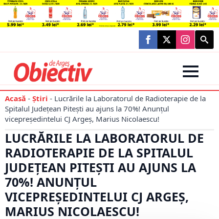
Searc
for:
Acasă
-
Știri
-
Lucrările la Laboratorul de Radioterapie de la
Spitalul Județean Pitești au ajuns la 70%! Anunțul
vicepreședintelui CJ Argeș, Marius Nicolaescu!
LUCRĂRILE LA LABORATORUL DE
RADIOTERAPIE DE LA SPITALUL
JUDEȚEAN PITEȘTI AU AJUNS LA
70%! ANUNȚUL
VICEPREȘEDINTELUI CJ ARGEȘ,
MARIUS NICOLAESCU!