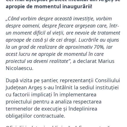
apropie de momentul inaugurării!
„Când vorbim despre această investiție, vorbim
despre oameni, despre fiecare argeșean care, într-
un moment dificil al vieții, are nevoie de tratament
aproape de casă și de cei dragi. Lucrările au ajuns
la un grad de realizare de aproximativ 70%, iar
acest lucru ne apropie de momentul în care
proiectul va deveni realitate”
, a declarat Marius
Nicolaescu.
După vizita pe șantier, reprezentanții Consiliului
Județean Argeș s-au întâlnit la sediul instituției
cu factorii implicați în implementarea
proiectului pentru a analiza respectarea
termenelor de execuție și îndeplinirea
obligațiilor contractuale.