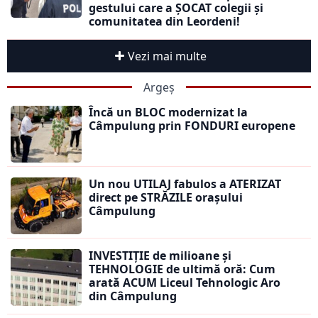
gestului care a ȘOCAT colegii și
comunitatea din Leordeni!
Vezi mai multe
Argeș
Încă un BLOC modernizat la
Câmpulung prin FONDURI europene
Un nou UTILAJ fabulos a ATERIZAT
direct pe STRĂZILE orașului
Câmpulung
INVESTIȚIE de milioane și
TEHNOLOGIE de ultimă oră: Cum
arată ACUM Liceul Tehnologic Aro
din Câmpulung