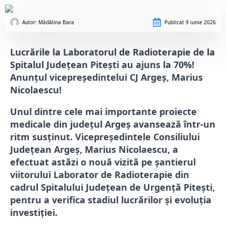
Autor: 
Mădălina Bara
Publicat
9 iunie 2026
Lucrările la Laboratorul de Radioterapie de la
Spitalul Județean Pitești au ajuns la 70%!
Anunțul vicepreședintelui CJ Argeș, Marius
Nicolaescu!
Unul dintre cele mai importante proiecte
medicale din județul Argeș avansează într-un
ritm susținut. Vicepreședintele Consiliului
Județean Argeș, Marius Nicolaescu, a
efectuat astăzi o nouă vizită pe șantierul
viitorului Laborator de Radioterapie din
cadrul Spitalului Județean de Urgență Pitești,
pentru a verifica stadiul lucrărilor și evoluția
investiției.