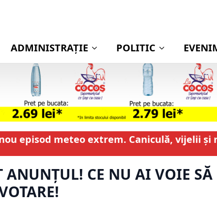
ADMINISTRAŢIE
POLITIC
EVENI
ou episod meteo extrem. Caniculă, vijelii și 
 ANUNȚUL! CE NU AI VOIE SĂ 
 VOTARE!