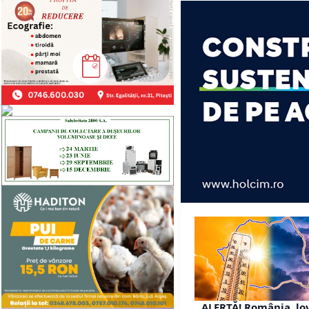
ALERTĂ! România, lo