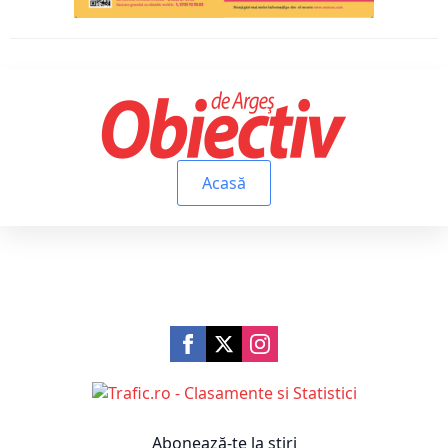
Acasă
Abonează-te la știri