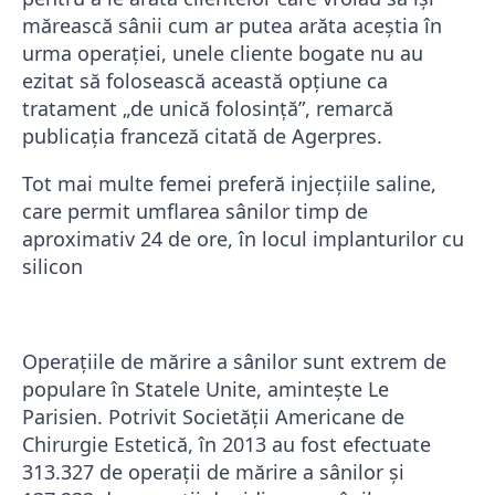
mărească sânii cum ar putea arăta aceștia în
urma operației, unele cliente bogate nu au
ezitat să folosească această opțiune ca
tratament „de unică folosință”, remarcă
publicația franceză citată de Agerpres.
Tot mai multe femei preferă injecțiile saline,
care permit umflarea sânilor timp de
aproximativ 24 de ore, în locul implanturilor cu
silicon
Operațiile de mărire a sânilor sunt extrem de
populare în Statele Unite, amintește Le
Parisien. Potrivit Societății Americane de
Chirurgie Estetică, în 2013 au fost efectuate
313.327 de operații de mărire a sânilor și