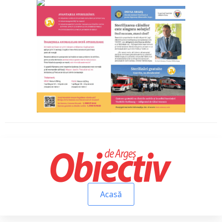
Acasă