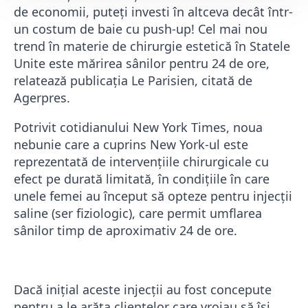
de economii, puteți investi în altceva decât într-
un costum de baie cu push-up! Cel mai nou
trend în materie de chirurgie estetică în Statele
Unite este mărirea sânilor pentru 24 de ore,
relatează publicația Le Parisien, citată de
Agerpres.
Potrivit cotidianului New York Times, noua
nebunie care a cuprins New York-ul este
reprezentată de intervențiile chirurgicale cu
efect pe durată limitată, în condițiile în care
unele femei au început să opteze pentru injecții
saline (ser fiziologic), care permit umflarea
sânilor timp de aproximativ 24 de ore.
Dacă inițial aceste injecții au fost concepute
pentru a le arăta clientelor care vroiau să își