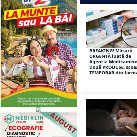
BREAKING! Măsură
URGENTĂ luată de
Agenția Medicament
Două PRODUSE, scoa
TEMPORAR din farma