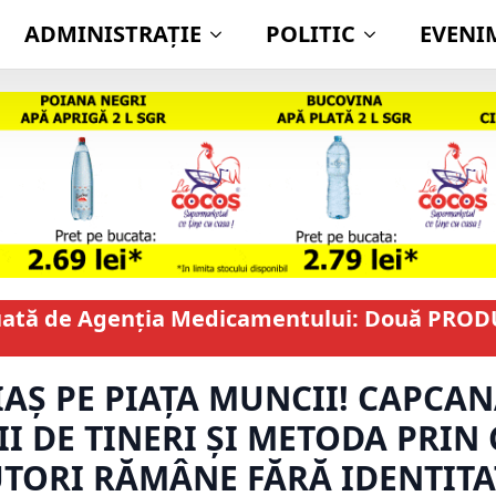
ADMINISTRAŢIE
POLITIC
EVENI
ată de Agenția Medicamentului: Două PROD
IAȘ PE PIAȚA MUNCII! CAPCAN
I DE TINERI ȘI METODA PRIN 
UTORI RĂMÂNE FĂRĂ IDENTITA