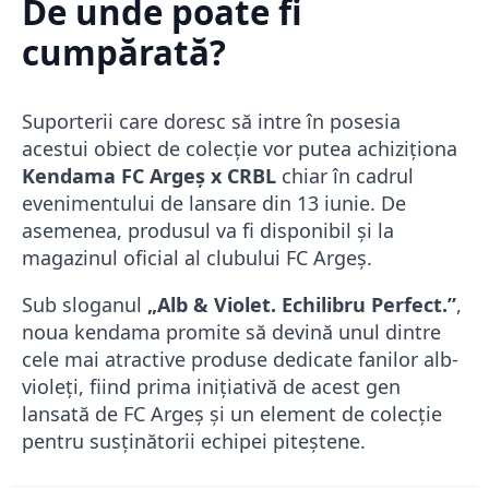
De unde poate fi
cumpărată?
Suporterii care doresc să intre în posesia
acestui obiect de colecție vor putea achiziționa
Kendama FC Argeș x CRBL
chiar în cadrul
evenimentului de lansare din 13 iunie. De
asemenea, produsul va fi disponibil și la
magazinul oficial al clubului FC Argeș.
Sub sloganul
„Alb & Violet. Echilibru Perfect.”
,
noua kendama promite să devină unul dintre
cele mai atractive produse dedicate fanilor alb-
violeți, fiind prima inițiativă de acest gen
lansată de FC Argeș și un element de colecție
pentru susținătorii echipei piteștene.