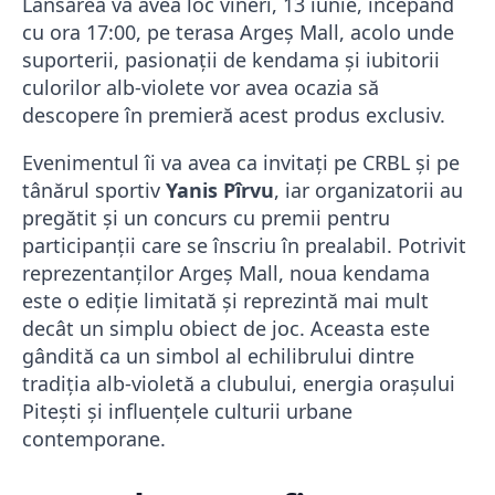
Lansarea va avea loc vineri, 13 iunie, începând
cu ora 17:00, pe terasa Argeș Mall, acolo unde
suporterii, pasionații de kendama și iubitorii
culorilor alb-violete vor avea ocazia să
descopere în premieră acest produs exclusiv.
Evenimentul îi va avea ca invitați pe CRBL și pe
tânărul sportiv
Yanis Pîrvu
, iar organizatorii au
pregătit și un concurs cu premii pentru
participanții care se înscriu în prealabil. Potrivit
reprezentanților Argeș Mall, noua kendama
este o ediție limitată și reprezintă mai mult
decât un simplu obiect de joc. Aceasta este
gândită ca un simbol al echilibrului dintre
tradiția alb-violetă a clubului, energia orașului
Pitești și influențele culturii urbane
contemporane.