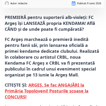
Autor: 
redactie
Publicat
9 iunie 2026
PREMIERĂ pentru suporterii alb-violeți: FC
Argeș își LANSEAZĂ propria KENDAMA! Află
CÂND și de unde poate fi cumpărată?
FC Argeș marchează o premieră inedită
pentru fanii săi, prin lansarea oficială a
primei kendame dedicate clubului. Realizată
în colaborare cu artistul
CRBL
, noua
Kendama FC Argeș x CRBL va fi prezentată
publicului în cadrul unui eveniment special
organizat pe 13 iunie la
Argeș Mall.
CITEȘTE ȘI:
ARGEȘ. Se fac ANGAJĂRI la
Primăria Topoloveni! Posturile scoase la
CONCURS!