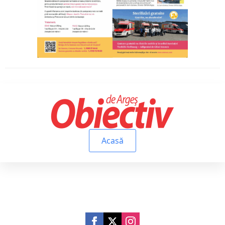
Acasă