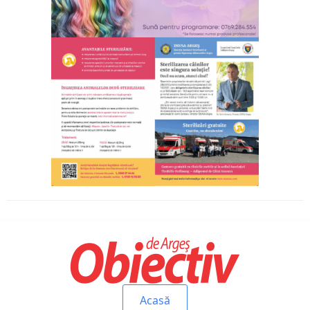
Acasă