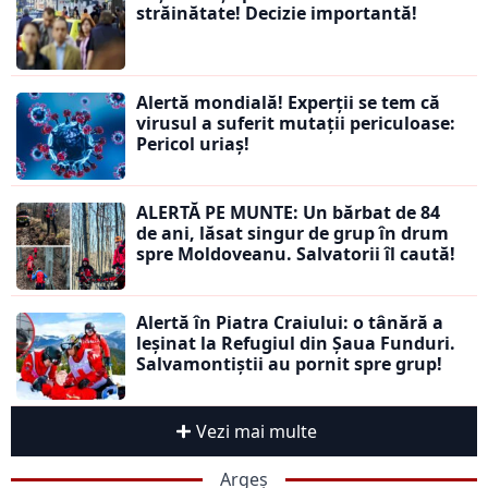
străinătate! Decizie importantă!
Alertă mondială! Experții se tem că
virusul a suferit mutații periculoase:
Pericol uriaș!
ALERTĂ PE MUNTE: Un bărbat de 84
de ani, lăsat singur de grup în drum
spre Moldoveanu. Salvatorii îl caută!
Alertă în Piatra Craiului: o tânără a
leșinat la Refugiul din Șaua Funduri.
Salvamontiștii au pornit spre grup!
Vezi mai multe
Argeș