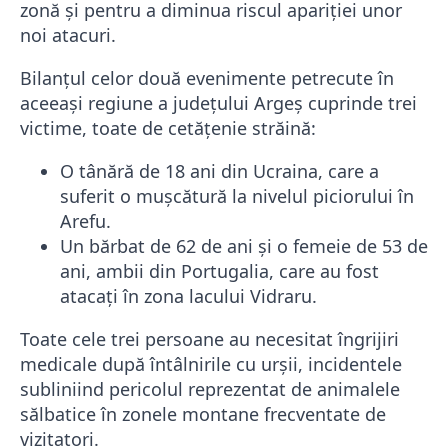
zonă și pentru a diminua riscul apariției unor
noi atacuri.
Bilanțul celor două evenimente petrecute în
aceeași regiune a județului Argeș cuprinde trei
victime, toate de cetățenie străină:
O tânără de 18 ani din Ucraina, care a
suferit o mușcătură la nivelul piciorului în
Arefu.
Un bărbat de 62 de ani și o femeie de 53 de
ani, ambii din Portugalia, care au fost
atacați în zona lacului Vidraru.
Toate cele trei persoane au necesitat îngrijiri
medicale după întâlnirile cu urșii, incidentele
subliniind pericolul reprezentat de animalele
sălbatice în zonele montane frecventate de
vizitatori.