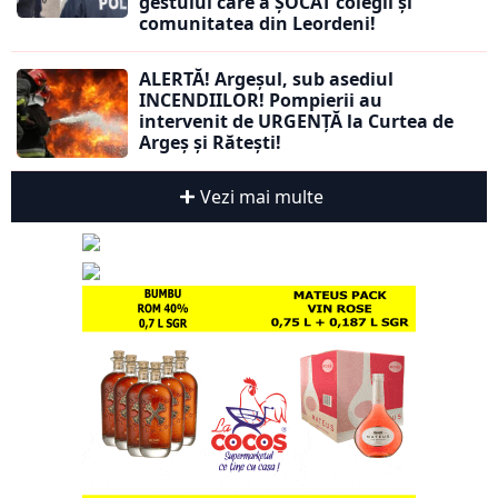
gestului care a ȘOCAT colegii și
comunitatea din Leordeni!
ALERTĂ! Argeșul, sub asediul
INCENDIILOR! Pompierii au
intervenit de URGENȚĂ la Curtea de
Argeș și Rătești!
Vezi mai multe