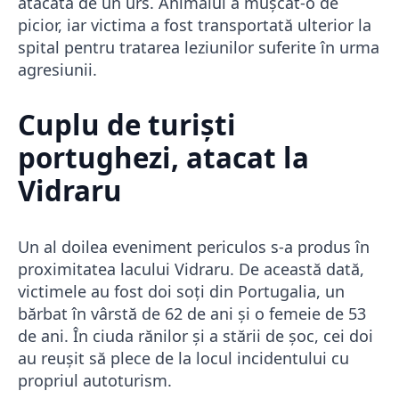
atacată de un urs. Animalul a mușcat-o de
picior, iar victima a fost transportată ulterior la
spital pentru tratarea leziunilor suferite în urma
agresiunii.
Cuplu de turiști
portughezi, atacat la
Vidraru
Un al doilea eveniment periculos s-a produs în
proximitatea lacului Vidraru. De această dată,
victimele au fost doi soți din Portugalia, un
bărbat în vârstă de 62 de ani și o femeie de 53
de ani. În ciuda rănilor și a stării de șoc, cei doi
au reușit să plece de la locul incidentului cu
propriul autoturism.