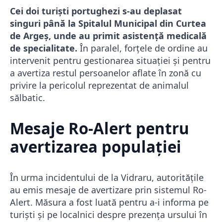
Cei doi turiști portughezi s-au deplasat
singuri până la Spitalul Municipal din Curtea
de Argeș, unde au primit asistență medicală
de specialitate.
În paralel, forțele de ordine au
intervenit pentru gestionarea situației și pentru
a avertiza restul persoanelor aflate în zonă cu
privire la pericolul reprezentat de animalul
sălbatic.
Mesaje Ro-Alert pentru
avertizarea populației
În urma incidentului de la Vidraru, autoritățile
au emis mesaje de avertizare prin sistemul Ro-
Alert. Măsura a fost luată pentru a-i informa pe
turiști și pe localnici despre prezența ursului în