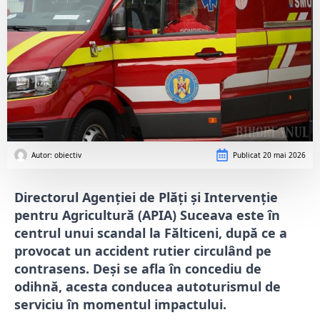
Autor: 
obiectiv
Publicat
20 mai 2026
Directorul Agenției de Plăți și Intervenție
pentru Agricultură (APIA) Suceava este în
centrul unui scandal la Fălticeni, după ce a
provocat un accident rutier circulând pe
contrasens. Deși se afla în concediu de
odihnă, acesta conducea autoturismul de
serviciu în momentul impactului.