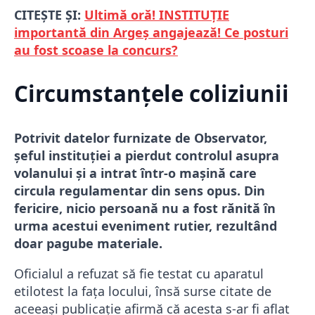
CITEȘTE ȘI:
Ultimă oră! INSTITUȚIE
importantă din Argeș angajează! Ce posturi
au fost scoase la concurs?
Circumstanțele coliziunii
Potrivit datelor furnizate de Observator,
șeful instituției a pierdut controlul asupra
volanului și a intrat într-o mașină care
circula regulamentar din sens opus. Din
fericire, nicio persoană nu a fost rănită în
urma acestui eveniment rutier, rezultând
doar pagube materiale.
Oficialul a refuzat să fie testat cu aparatul
etilotest la fața locului, însă surse citate de
aceeași publicație afirmă că acesta s-ar fi aflat