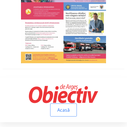
Acasă