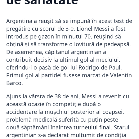
Argentina a reușit să se impună în acest test de
pregătire cu scorul de 3-0. Lionel Messi a fost
introdus pe gazon în minutul 70, reușind să
obțină și să transforme o lovitură de pedeapsă.
De asemenea, căpitanul argentinian a
contribuit decisiv la ultimul gol al meciului,
oferindu-i o pasă de gol lui Rodrigo de Paul.
Primul gol al partidei fusese marcat de Valentin
Barco.
Ajuns la vârsta de 38 de ani, Messi a revenit cu
această ocazie în competiție după o
accidentare la mușchiul posterior al coapsei,
problemă medicală suferită cu puțin peste
două săptămâni înaintea turneului final. Starul
argentinian s-a declarat mulțumit de condiția