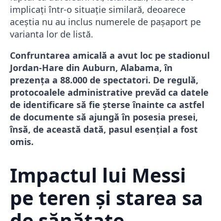
implicați într-o situație similară, deoarece
aceștia nu au inclus numerele de pașaport pe
varianta lor de listă.
Confruntarea amicală a avut loc pe stadionul
Jordan-Hare din Auburn, Alabama, în
prezența a 88.000 de spectatori. De regulă,
protocoalele administrative prevăd ca datele
de identificare să fie șterse înainte ca astfel
de documente să ajungă în posesia presei,
însă, de această dată, pasul esențial a fost
omis.
Impactul lui Messi
pe teren și starea sa
de sănătate