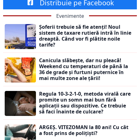
Distribuie pe Facebook
Evenimente
Șoferii trebuie să fie atenți! Noul
sistem de taxare rutieră intră în linie
dreaptă. Când vor fi plătite noile
tarife?
Canicula slăbește, dar nu pleacă!
Weekend cu temperaturi de până la
36 de grade și furtuni puternice în
mai multe zone ale țării!
Regula 10-3-2-1-0, metoda virală care
promite un somn mai bun fără
aplicații sau dispozitive. Ce trebuie
să faci înainte de culcare?
ARGEȘ. VITEZOMAN la 80 ani! Cu cât
a fost prins de polițiști?