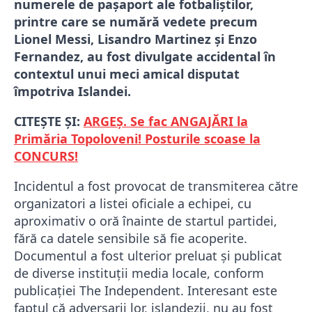
numerele de pașaport ale fotbaliștilor,
printre care se numără vedete precum
Lionel Messi, Lisandro Martinez și Enzo
Fernandez, au fost divulgate accidental în
contextul unui meci amical disputat
împotriva Islandei.
CITEȘTE ȘI:
ARGEȘ. Se fac ANGAJĂRI la
Primăria Topoloveni! Posturile scoase la
CONCURS!
Incidentul a fost provocat de transmiterea către
organizatori a listei oficiale a echipei, cu
aproximativ o oră înainte de startul partidei,
fără ca datele sensibile să fie acoperite.
Documentul a fost ulterior preluat și publicat
de diverse instituții media locale, conform
publicației The Independent. Interesant este
faptul că adversarii lor, islandezii, nu au fost