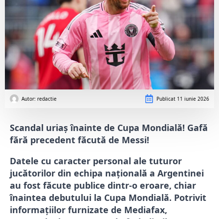
Autor: 
redactie
Publicat
11 iunie 2026
Scandal uriaș înainte de Cupa Mondială! Gafă
fără precedent făcută de Messi!
Datele cu caracter personal ale tuturor
jucătorilor din echipa națională a Argentinei
au fost făcute publice dintr-o eroare, chiar
înaintea debutului la Cupa Mondială. Potrivit
informațiilor furnizate de Mediafax,