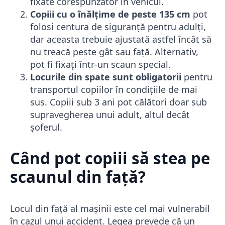
fixate corespunzător în vehicul.
Copiii cu o înălțime de peste 135 cm
pot
folosi centura de siguranță pentru adulți,
dar aceasta trebuie ajustată astfel încât să
nu treacă peste gât sau față. Alternativ,
pot fi fixați într-un scaun special.
Locurile din spate sunt obligatorii
pentru
transportul copiilor în condițiile de mai
sus. Copiii sub 3 ani pot călători doar sub
supravegherea unui adult, altul decât
șoferul.
Când pot copiii să stea pe
scaunul din față?
Locul din față al mașinii este cel mai vulnerabil
în cazul unui accident. Legea prevede că un