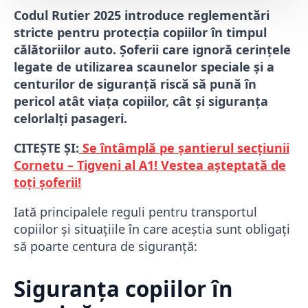
Codul Rutier 2025 introduce reglementări
stricte pentru protecția copiilor în timpul
călătoriilor auto. Șoferii care ignoră cerințele
legate de utilizarea scaunelor speciale și a
centurilor de siguranță riscă să pună în
pericol atât viața copiilor, cât și siguranța
celorlalți pasageri.
CITEȘTE ȘI:
Se întâmplă pe șantierul secțiunii
Cornetu – Tigveni al A1! Vestea așteptată de
toți șoferii!
Iată principalele reguli pentru transportul
copiilor și situațiile în care aceștia sunt obligați
să poarte centura de siguranță:
Siguranța copiilor în