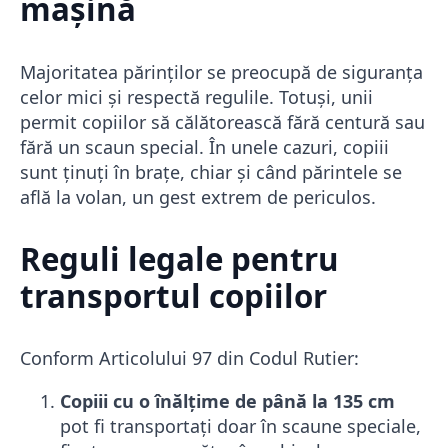
mașină
Majoritatea părinților se preocupă de siguranța
celor mici și respectă regulile. Totuși, unii
permit copiilor să călătorească fără centură sau
fără un scaun special. În unele cazuri, copiii
sunt ținuți în brațe, chiar și când părintele se
află la volan, un gest extrem de periculos.
Reguli legale pentru
transportul copiilor
Conform Articolului 97 din Codul Rutier:
Copiii cu o înălțime de până la 135 cm
pot fi transportați doar în scaune speciale,