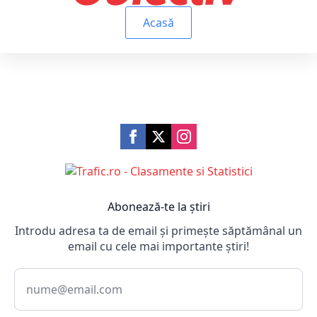
Acasă
Abonează-te la știri
Introdu adresa ta de email și primește săptămânal un
email cu cele mai importante știri!