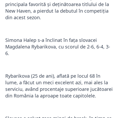
principala favorită şi deţinătoarea titlului de la
New Haven, a pierdut la debutul în competiţia
din acest sezon.
Simona Halep s-a înclinat în faţa slovacei
Magdalena Rybarikova, cu scorul de 2-6, 6-4, 3-
6.
Rybarikova (25 de ani), aflată pe locul 68 în
lume, a făcut un meci excelent azi, mai ales la
serviciu, având procentaje superioare jucătoarei
din România la aproape toate capitolele.