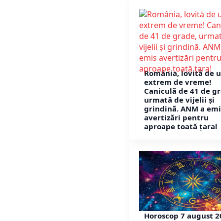
România, lovită de u
extrem de vreme!
Caniculă de 41 de gr
urmată de vijelii și
grindină. ANM a emi
avertizări pentru
aproape toată țara!
Horoscop 7 august 2