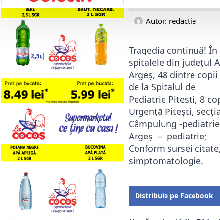
Autor: 
redactie
Tragedia continuă! În 
spitalele din județul 
Argeș, 48 dintre copii
de la Spitalul de
Pediatrie Pitesti, 8 co
Urgență Pitești, secția
Câmpulung -pediatrie, 
Argeș – pediatrie;
Conform sursei citate,
simptomatologie.
Distribuie pe Facebook