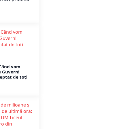
Când vom
u Guvern!
eptat de toți