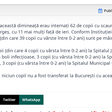
Publ
această dimineață erau internați 62 de copii cu scaun
Argeș, cu 11 mai mulți față de ieri. Conform Instituției
 (din care 39 copii cu vârste între 0-2 ani) sunt pe mâi
pii (din care 4 copii cu vârsta între 0-2 ani) la Spitalu
 boli infecțioase, 3 copii (cu vârsta între 0-2 ani) la S
3 copii (cu vârsta între 0-2 ani) la Spitalul Municipal
 niciun copil nu a fost transferat la București cu ace
Twitter
WhatsApp