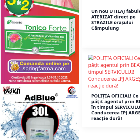
Un nou UTILAJ fabul
ATERIZAT direct pe
STRĂZILE orașului
Câmpulung
POLIȚIA OFICIAL! Ce
pățit agentul prin B
în timpul SERVICULU
Conducerea IPJ ARGE
reacție dură!