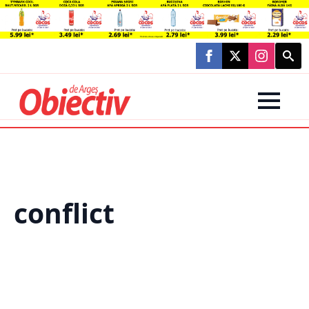
Searc
for:
conflict