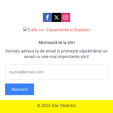
Abonează-te la știri
Introdu adresa ta de email și primește săptămânal un
email cu cele mai importante știri!
Abonare
© 2024 Ziar Obiectiv.