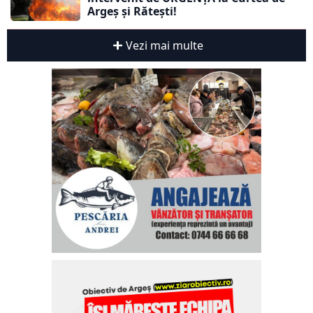
Argeș și Rătești!
Vezi mai multe