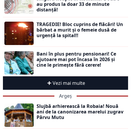
au produs la doar 33 de minute
distanță!
TRAGEDIE! Bloc cuprins de flăcări! Un
bărbat a murit și o femeie dusă de
urgență la spital!!
Bani în plus pentru pensionari! Ce
ajutoare mai pot încasa în 2026 și
cine le primește fără cerere!
Vezi mai multe
Argeș
Slujbă arhierească la Robaia! Nouă
ani de la canonizarea marelui zugrav
Pârvu Mutu