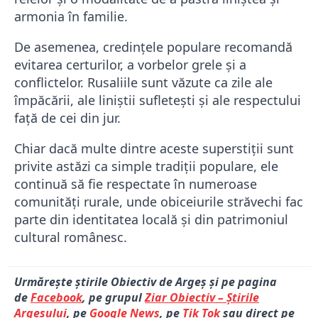
armonia în familie.
De asemenea, credințele populare recomandă
evitarea certurilor, a vorbelor grele și a
conflictelor. Rusaliile sunt văzute ca zile ale
împăcării, ale liniștii sufletești și ale respectului
față de cei din jur.
Chiar dacă multe dintre aceste superstiții sunt
privite astăzi ca simple tradiții populare, ele
continuă să fie respectate în numeroase
comunități rurale, unde obiceiurile străvechi fac
parte din identitatea locală și din patrimoniul
cultural românesc.
Urmărește știrile Obiectiv de Argeș și pe pagina
de
Facebook
, pe grupul
Ziar Obiectiv – Știrile
Argeșului
, pe
Google News
, pe
Tik Tok
sau direct pe