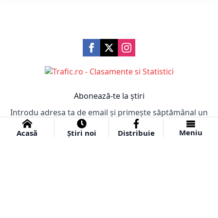
Abonează-te la știri
Introdu adresa ta de email și primește săptămânal un
email cu cele mai importante știri!
Meniu
Acasă
Știri noi
Distribuie
Abonare
© 2024 Ziar Obiectiv.