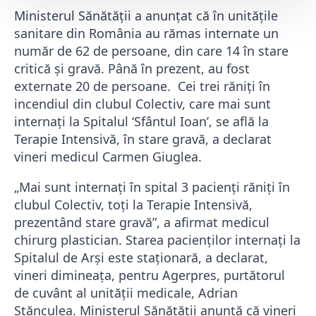
Ministerul Sănătății a anunţat că în unitățile
sanitare din România au rămas internate un
număr de 62 de persoane, din care 14 în stare
critică și gravă. Până în prezent, au fost
externate 20 de persoane. Cei trei răniți în
incendiul din clubul Colectiv, care mai sunt
internați la Spitalul ‘Sfântul Ioan’, se află la
Terapie Intensivă, în stare gravă, a declarat
vineri medicul Carmen Giuglea.
„Mai sunt internați în spital 3 pacienți răniți în
clubul Colectiv, toți la Terapie Intensivă,
prezentând stare gravă”, a afirmat medicul
chirurg plastician. Starea pacienților internați la
Spitalul de Arși este staționară, a declarat,
vineri dimineața, pentru Agerpres, purtătorul
de cuvânt al unității medicale, Adrian
Stănculea. Ministerul Sănătăţii anunţă că vineri