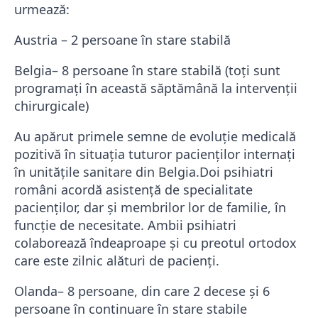
urmează:
Austria – 2 persoane în stare stabilă
Belgia– 8 persoane în stare stabilă (toți sunt
programați în această săptămână la intervenții
chirurgicale)
Au apărut primele semne de evoluție medicală
pozitivă în situația tuturor pacienților internați
în unitățile sanitare din Belgia.Doi psihiatri
români acordă asistenţă de specialitate
pacienţilor, dar şi membrilor lor de familie, în
funcţie de necesitate. Ambii psihiatri
colaborează îndeaproape şi cu preotul ortodox
care este zilnic alături de pacienţi.
Olanda– 8 persoane, din care 2 decese și 6
persoane în continuare în stare stabile