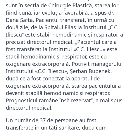
sunt în secţia de Chirurgie Plastică, starea lor
fiind bună, iar evoluţia favorabilă, a spus dr.
Dana Safta. Pacientul transferat, în urmă cu
două zile, de la Spitalul Elias la Institutul „C.C.
Iliescu” este stabil hemodinamic şi respirator, a
precizat directorul medical. „Pacientul care a
fost transferat la Institutul «C.C. Iliescu» este
stabil hemodinamic şi respirator, este cu
oxigenare extracorporală. Potrivit managerului
Institutului «C.C. Iliescu», Şerban Bubenek,
după ce a fost conectat la aparatul de
oxigenare extracorporală, starea pacientului a
devenit stabilă hemodinamic şi respirator.
Prognosticul rămâne însă rezervat”, a mai spus
directorul medical.
Un număr de 37 de persoane au fost
transferate în unități sanitare, după cum