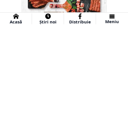
Meniu
Acasă
Știri noi
Distribuie