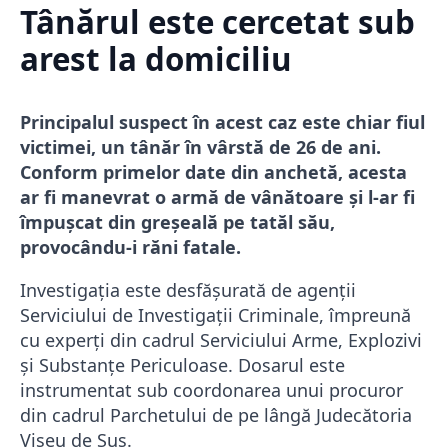
Tânărul este cercetat sub
arest la domiciliu
Principalul suspect în acest caz este chiar fiul
victimei, un tânăr în vârstă de 26 de ani.
Conform primelor date din anchetă, acesta
ar fi manevrat o armă de vânătoare și l-ar fi
împușcat din greșeală pe tatăl său,
provocându-i răni fatale.
Investigația este desfășurată de agenții
Serviciului de Investigații Criminale, împreună
cu experți din cadrul Serviciului Arme, Explozivi
și Substanțe Periculoase. Dosarul este
instrumentat sub coordonarea unui procuror
din cadrul Parchetului de pe lângă Judecătoria
Vișeu de Sus.