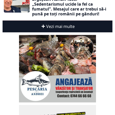
„Sedentarismul ucide la fel ca
fumatul”. Mesajul care ar trebui să-i
pună pe toți românii pe gânduri!
Vezi mai multe