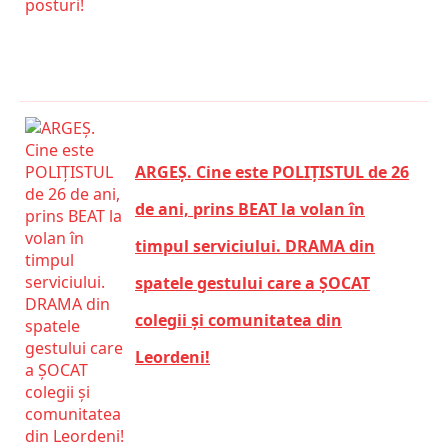
ARGEȘ. Cine este POLIȚISTUL de 26
de ani, prins BEAT la volan în
timpul serviciului. DRAMA din
spatele gestului care a ȘOCAT
colegii și comunitatea din
Leordeni!