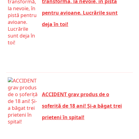
transformă, la nevoie, în pistă
pentru avioane. Lucrările sunt
deja în toi!
ACCIDENT grav produs de o
șoferiță de 18 ani! Și-a băgat trei
prieteni în spital!