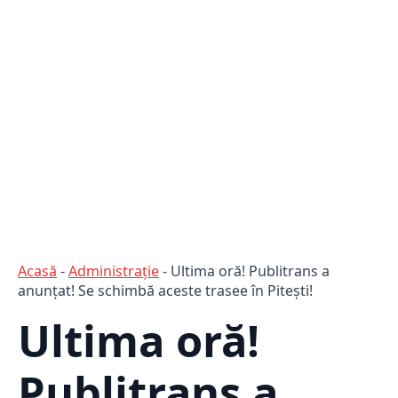
Acasă
-
Administraţie
-
Ultima oră! Publitrans a
anunțat! Se schimbă aceste trasee în Pitești!
Ultima oră!
Publitrans a