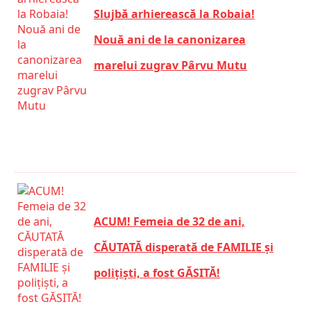
Slujbă arhierească la Robaia!
Nouă ani de la canonizarea
marelui zugrav Pârvu Mutu
ACUM! Femeia de 32 de ani,
CĂUTATĂ disperată de FAMILIE și
polițiști, a fost GĂSITĂ!