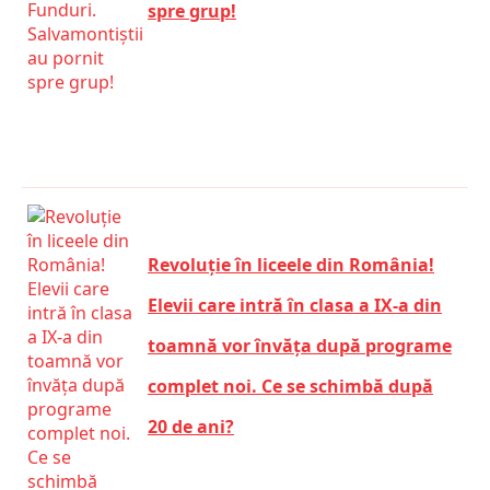
spre grup!
Revoluție în liceele din România!
Elevii care intră în clasa a IX-a din
toamnă vor învăța după programe
complet noi. Ce se schimbă după
20 de ani?