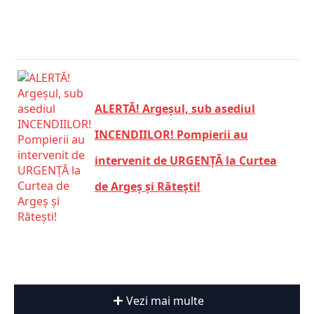
ALERTĂ! Argeșul, sub asediul
INCENDIILOR! Pompierii au
intervenit de URGENȚĂ la Curtea
de Argeș și Rătești!
Vezi mai multe