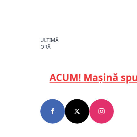
ULTIMĂ
ORĂ
ACUM! Mașină spul