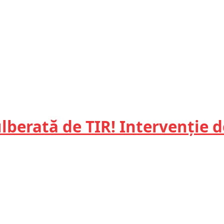
berată de TIR! Intervenție d