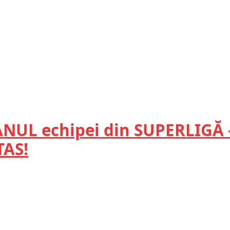
NUL echipei din SUPERLIGĂ 
TAS!