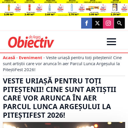
Searc
for:
Acasă
-
Eveniment
-
Veste uriașă pentru toți piteștenii! Cine
sunt artiștii care vor arunca în aer Parcul Lunca Argeșului la
PiteștiFest 2026!
VESTE URIAȘĂ PENTRU TOȚI
PITEȘTENII! CINE SUNT ARTIȘTII
CARE VOR ARUNCA ÎN AER
PARCUL LUNCA ARGEȘULUI LA
PITEȘTIFEST 2026!