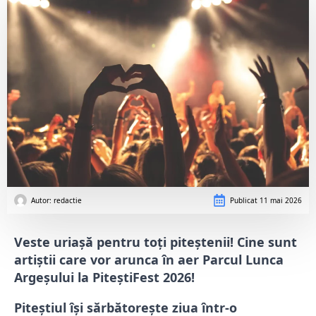
Autor: 
redactie
Publicat
11 mai 2026
Veste uriașă pentru toți piteștenii! Cine sunt
artiștii care vor arunca în aer Parcul Lunca
Argeșului la PiteștiFest 2026!
Piteștiul își sărbătorește ziua într-o