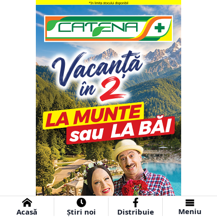
Meniu
Acasă
Știri noi
Distribuie