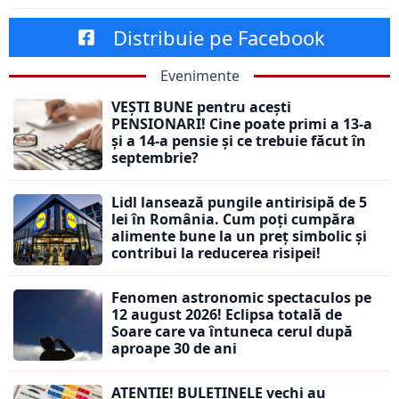
Distribuie pe Facebook
Evenimente
VEȘTI BUNE pentru acești
PENSIONARI! Cine poate primi a 13-a
și a 14-a pensie și ce trebuie făcut în
septembrie?
Lidl lansează pungile antirisipă de 5
lei în România. Cum poți cumpăra
alimente bune la un preț simbolic și
contribui la reducerea risipei!
Fenomen astronomic spectaculos pe
12 august 2026! Eclipsa totală de
Soare care va întuneca cerul după
aproape 30 de ani
ATENȚIE! BULETINELE vechi au