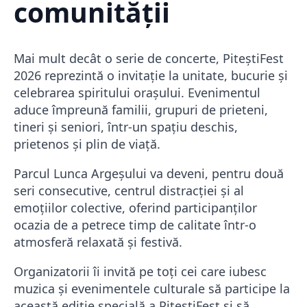
comunității
Mai mult decât o serie de concerte, PiteștiFest
2026 reprezintă o invitație la unitate, bucurie și
celebrarea spiritului orașului. Evenimentul
aduce împreună familii, grupuri de prieteni,
tineri și seniori, într-un spațiu deschis,
prietenos și plin de viață.
Parcul Lunca Argeșului va deveni, pentru două
seri consecutive, centrul distracției și al
emoțiilor colective, oferind participanților
ocazia de a petrece timp de calitate într-o
atmosferă relaxată și festivă.
Organizatorii îi invită pe toți cei care iubesc
muzica și evenimentele culturale să participe la
această ediție specială a PiteștiFest și să