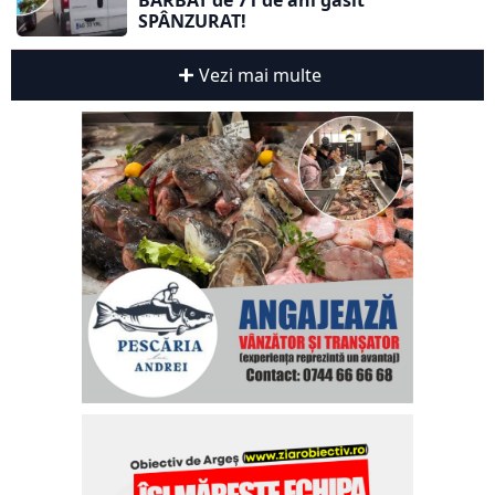
BĂRBAT de 71 de ani găsit
SPÂNZURAT!
Vezi mai multe