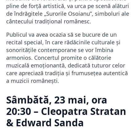
pline de forță artistică, va urca pe scenă alături
de îndrăgitele „Surorile Osoianu”, simboluri ale
cântecului tradițional românesc.
Publicul va avea ocazia să se bucure de un
recital special, în care rădăcinile culturale și
sonoritățile contemporane se vor îmbina
armonios. Concertul promite o călătorie
muzicală emoționantă, dedicată tuturor celor
care apreciază tradiția și frumusețea autentică
a muzicii românești.
Sâmbătă, 23 mai, ora
20:30 – Cleopatra Stratan
& Edward Sanda