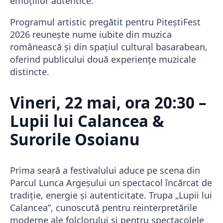
emoțiilor autentice.
Programul artistic pregătit pentru PiteștiFest
2026 reunește nume iubite din muzica
românească și din spațiul cultural basarabean,
oferind publicului două experiențe muzicale
distincte.
Vineri, 22 mai, ora 20:30 –
Lupii lui Calancea &
Surorile Osoianu
Prima seară a festivalului aduce pe scena din
Parcul Lunca Argeșului un spectacol încărcat de
tradiție, energie și autenticitate. Trupa „Lupii lui
Calancea”, cunoscută pentru reinterpretările
moderne ale folclorului și pentru spectacolele