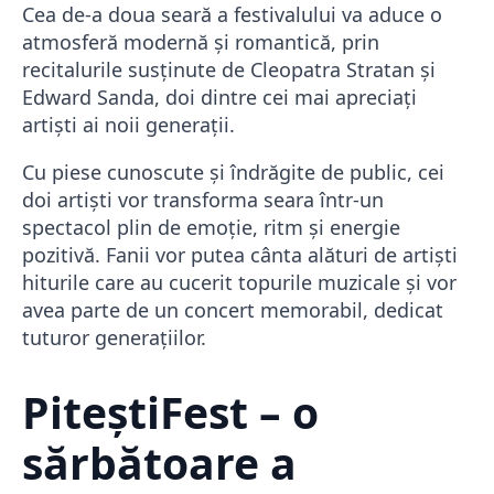
Cea de-a doua seară a festivalului va aduce o
atmosferă modernă și romantică, prin
recitalurile susținute de Cleopatra Stratan și
Edward Sanda, doi dintre cei mai apreciați
artiști ai noii generații.
Cu piese cunoscute și îndrăgite de public, cei
doi artiști vor transforma seara într-un
spectacol plin de emoție, ritm și energie
pozitivă. Fanii vor putea cânta alături de artiști
hiturile care au cucerit topurile muzicale și vor
avea parte de un concert memorabil, dedicat
tuturor generațiilor.
PiteștiFest – o
sărbătoare a