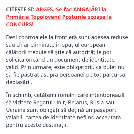
CITEȘTE ȘI:
ARGEȘ. Se fac ANGAJĂRI la
Primăria Topoloveni! Posturile scoase la
CONCURS!
Deși controalele la frontieră sunt adesea reduse
sau chiar eliminate în spațiul european,
călătorii trebuie să știe că autoritățile pot
solicita oricând un document de identitate
valid. Prin urmare, este obligatoriu ca buletinul
să fie păstrat asupra persoanei pe tot parcursul
deplasării.
În schimb, cetățenii români care intenționează
să viziteze Regatul Unit, Belarus, Rusia sau
Ucraina sunt obligați să dețină un pașaport
valabil, cartea de identitate nefiind acceptată
pentru aceste destinații.