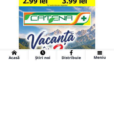
Meniu
Acasă
Știri noi
Distribuie