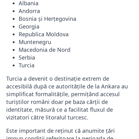
Albania
Andorra
Bosnia și Herțegovina
Georgia
Republica Moldova
Muntenegru
Macedonia de Nord
Serbia
Turcia
Turcia a devenit o destinație extrem de
accesibilă după ce autoritățile de la Ankara au
simplificat formalitățile, permițând accesul
turiștilor români doar pe baza cărții de
identitate, măsură ce a facilitat fluxul de
vizitatori către litoralul turcesc.
Este important de reținut că anumite țări
impun condiții referitoare la perioada de