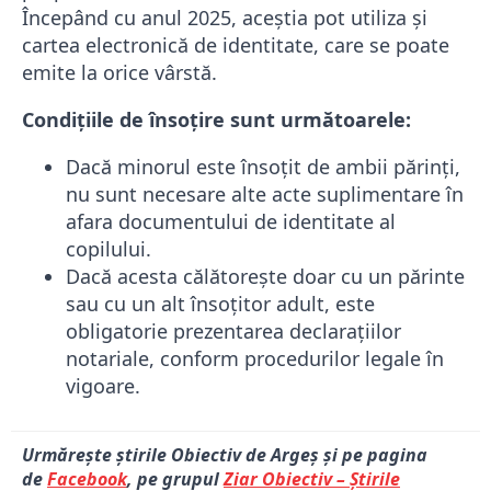
Începând cu anul 2025, aceștia pot utiliza și
cartea electronică de identitate, care se poate
emite la orice vârstă.
Condițiile de însoțire sunt următoarele:
Dacă minorul este însoțit de ambii părinți,
nu sunt necesare alte acte suplimentare în
afara documentului de identitate al
copilului.
Dacă acesta călătorește doar cu un părinte
sau cu un alt însoțitor adult, este
obligatorie prezentarea declarațiilor
notariale, conform procedurilor legale în
vigoare.
Urmărește știrile Obiectiv de Argeș și pe pagina
de
Facebook
, pe grupul
Ziar Obiectiv – Știrile