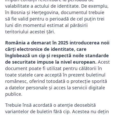
valabilitate a actului de identitate. De exemplu,
în Bosnia și Herțegovina, documentul trebuie
să fie valid pentru o perioadă de cel puțin trei
luni din momentul estimat al părăsirii
teritoriului acestei țări.
România a demarat în 2025 introducerea noii
cărți electronice de identitate, care
înglobează un cip și respectă noile standarde
de securitate impuse la nivel european.
Acest
document poate fi utilizat pentru călătorii în
toate statele care acceptă în prezent buletinul
românesc, oferind totodată o protecție sporită
a datelor personale și acces la servicii digitale
publice.
Trebuie însă acordată o atenție deosebită
variantelor de buletin fără cip. Acestea nu dețin