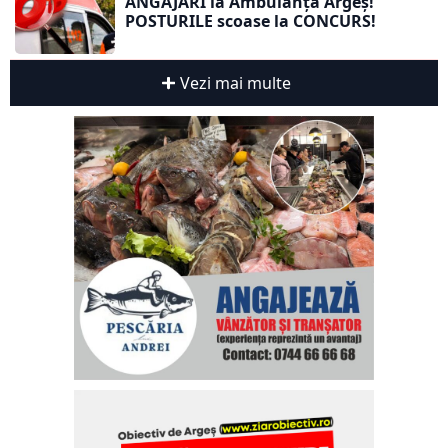
ANGAJĂRI la Ambulanța Argeș!
POSTURILE scoase la CONCURS!
Vezi mai multe