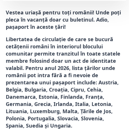
Vestea uriașă pentru toți românii! Unde poți
pleca în vacanță doar cu buletinul. Adio,
pașaport în aceste țări!
Libertatea de circulație de care se bucură
cetățenii români în interiorul blocului
comunitar permite tranzitul în toate statele
membre folosind doar un act de identitate
valabil. Pentru anul 2026, lista țărilor unde
românii pot intra fără a fi nevoie de
prezentarea unui pașaport include: Austria,
Belgia, Bulgaria, Croația, Cipru, Cehia,
Danemarca, Estonia, Finlanda, Franța,
Germania, Grecia, Irlanda, Italia, Letonia,
Lituania, Luxemburg, Malta, Țările de Jos,
Polonia, Portugalia, Slovacia, Slovenia,
Spania, Suedia și Ungaria.