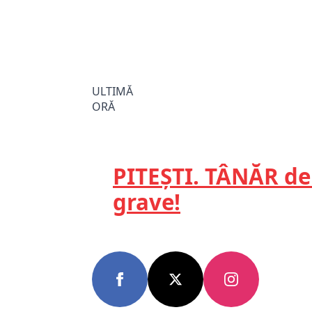
ULTIMĂ
ORĂ
PITEȘTI. TÂNĂR de 
grave!