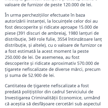
valoare de furnizor de peste 120.000 de lei.
În urma perchezițiilor efectuate în baza
autorizării instanței, la locuințele celor doi au
fost descoperite și ridicate aproape 15.000 de
piese (391 discuri de ambreiaj, 1980 lanțuri de
distribuție, 349 role fulie, 3554 întinzătoare lanț
distribuție, și altele), cu o valoare de furnizor ce
a fost estimată la acest moment la peste
250.000 de lei. De asemenea, au fost
descoperite și ridicate aproximativ 570.000 de
țigarete nefiscalizate de diverse mărci, precum
și suma de 52.900 de lei.
Cantitatea de țigarete nefiscalizate a fost
predată polițiștilor din cadrul Serviciului de
Investigarea Criminalității Economice, urmând
că aceștia să desfășoare cercetări sub aspectul