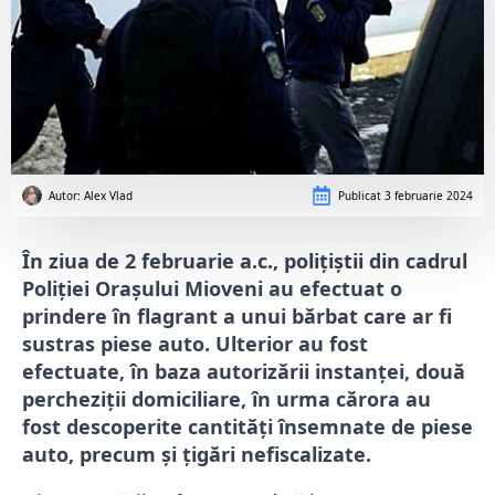
Autor: 
Alex Vlad
Publicat
3 februarie 2024
În ziua de 2 februarie a.c., polițiștii din cadrul
Poliției Orașului Mioveni au efectuat o
prindere în flagrant a unui bărbat care ar fi
sustras piese auto. Ulterior au fost
efectuate, în baza autorizării instanței, două
percheziții domiciliare, în urma cărora au
fost descoperite cantități însemnate de piese
auto, precum și țigări nefiscalizate.