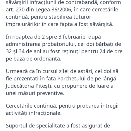
săvârșirii infracțiunii de contrabandă, conform
art. 270 din Legea 86/2006, în care cercetările
continuă, pentru stabilirea tuturor
împrejurărilor în care fapta a fost săvârșită.
În noaptea de 2 spre 3 februarie, după
administrarea probatoriului, cei doi bărbați de
32 și 34 de ani au fost reținuți pentru 24 de ore,
pe bază de ordonanță.
Urmează ca în cursul zilei de astăzi, cei doi să
fie prezentați în fața Parchetului de pe lângă
Judecătoria Pitești, cu propunere de luare a
unei măsuri preventive.
Cercetările continuă, pentru probarea întregii
activități infracționale.
Suportul de specialitate a fost asigurat de