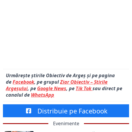
Urmărește știrile Obiectiv de Argeș și pe pagina
de
Facebook
, pe grupul
Ziar Obiectiv – Știrile
Argeșului
, pe
Google News
, pe
Tik Tok
sau direct pe
canalul de
WhatsApp
Distribuie pe Facebook
Evenimente