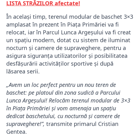
LISTA STRĂZILOR afectate!
În același timp, terenul modular de baschet 3×3
amplasat în prezent în Piața Primăriei va fi
relocat, iar în Parcul Lunca Argeșului va fi creat
un spațiu modern, dotat cu sistem de iluminat
nocturn și camere de supraveghere, pentru a
asigura siguranța utilizatorilor și posibilitatea
desfășurării activităților sportive și după
lăsarea serii.
„Avem un loc perfect pentru un nou teren de
baschet: pe platoul din zona sudică a Parcului
Lunca Argeșului! Relocăm terenul modular de 3×3
în Piața Primăriei și vom amenaja un spațiu
dedicat baschetului, cu nocturnă și camere de
supraveghere!”,
transmite primarul Cristian
Gentea.