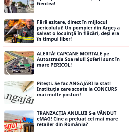
Gentea!
Fără ezitare, direct în mijlocul
pericolului! Un pompier din Argeș a
salvat o locuință în flăcări, deși era
în timpul liber!
ALERTĂ! CAPCANE MORTALE pe
Autostrada Soarelui! Șoferii sunt în
mare PERICOL!
Pitești. Se fac ANGAJĂRI la stat!
Instituția care scoate la CONCURS
mai multe posturi!
TRANZACȚIA ANULUI! S-a VÂNDUT
eMAG! Cine a preluat cel mai mare
retailer din România?