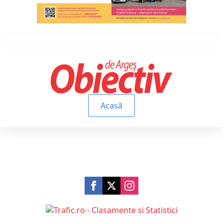
Acasă