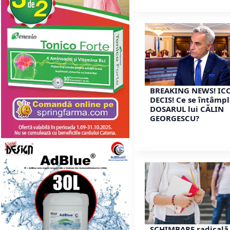
BREAKING NEWS! ICC
DECIS! Ce se întâmpl
DOSARUL lui CĂLIN
GEORGESCU?
SCHIMBARE radicală