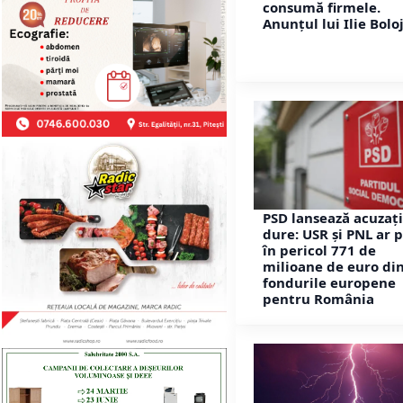
consumă firmele.
Anunțul lui Ilie Bolo
PSD lansează acuzați
dure: USR și PNL ar 
în pericol 771 de
milioane de euro di
fondurile europene
pentru România