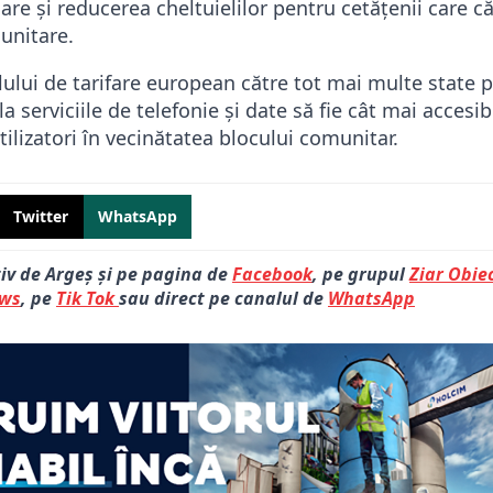
re și reducerea cheltuielilor pentru cetățenii care că
unitare.
ului de tarifare european către tot mai multe state 
 serviciile de telefonie și date să fie cât mai accesibi
tilizatori în vecinătatea blocului comunitar.
Twitter
WhatsApp
tiv de Argeș și pe pagina de
Facebook
, pe grupul
Ziar Obiec
ews
, pe
Tik Tok
sau direct pe canalul de
WhatsApp