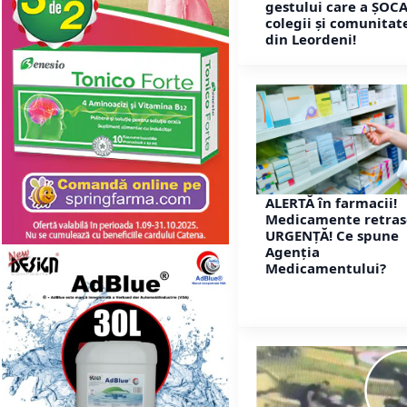
gestului care a ȘOC
colegii și comunitat
din Leordeni!
ALERTĂ în farmacii!
Medicamente retras
URGENȚĂ! Ce spune
Agenția
Medicamentului?