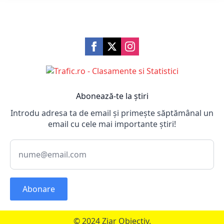
Abonează-te la știri
Introdu adresa ta de email și primește săptămânal un
email cu cele mai importante știri!
Abonare
© 2024 Ziar Obiectiv.