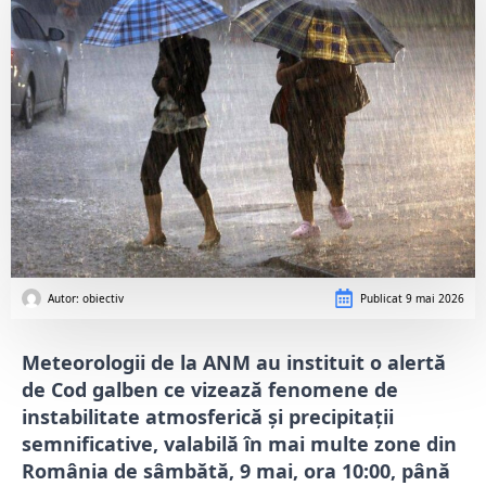
Autor: 
obiectiv
Publicat
9 mai 2026
Meteorologii de la ANM au instituit o alertă
de Cod galben ce vizează fenomene de
instabilitate atmosferică și precipitații
semnificative, valabilă în mai multe zone din
România de sâmbătă, 9 mai, ora 10:00, până