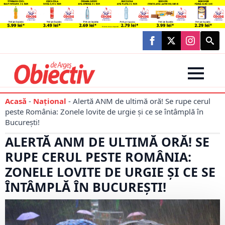
Searc
for:
Acasă
-
Național
-
Alertă ANM de ultimă oră! Se rupe cerul
peste România: Zonele lovite de urgie și ce se întâmplă în
București!
ALERTĂ ANM DE ULTIMĂ ORĂ! SE
RUPE CERUL PESTE ROMÂNIA:
ZONELE LOVITE DE URGIE ȘI CE SE
ÎNTÂMPLĂ ÎN BUCUREȘTI!