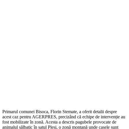
Primarul comunei Bisoca, Florin Stemate, a oferit detalii despre
acest caz pentru AGERPRES, precizând că echipe de intervenție au
fost mobilizate în zonă. Acesta a descris pagubele provocate de
animalul sălbatic în satul Pleși, o zonă montană unde casele sunt