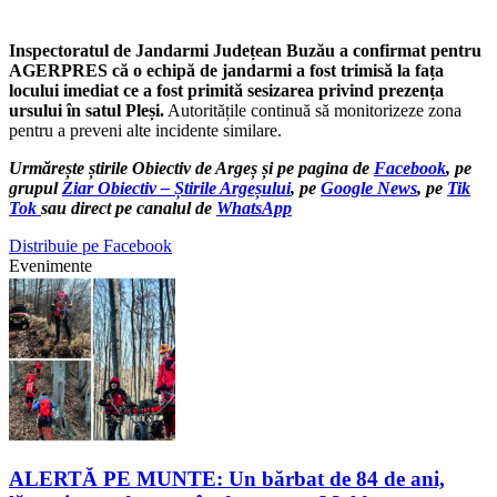
Inspectoratul de Jandarmi Județean Buzău a confirmat pentru
AGERPRES că o echipă de jandarmi a fost trimisă la fața
locului imediat ce a fost primită sesizarea privind prezența
ursului în satul Pleși.
Autoritățile continuă să monitorizeze zona
pentru a preveni alte incidente similare.
Urmărește știrile Obiectiv de Argeș și pe pagina de
Facebook
, pe
grupul
Ziar Obiectiv – Știrile Argeșului
, pe
Google News
, pe
Tik
Tok
sau direct pe canalul de
WhatsApp
Distribuie pe Facebook
Evenimente
ALERTĂ PE MUNTE: Un bărbat de 84 de ani,