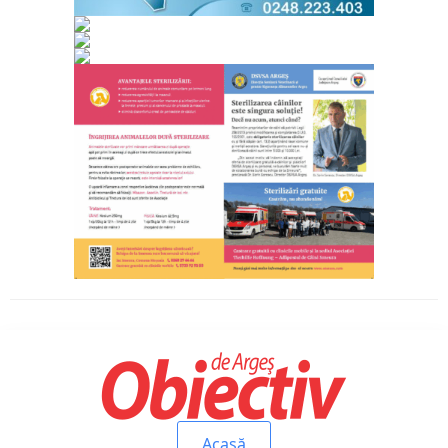
Acasă