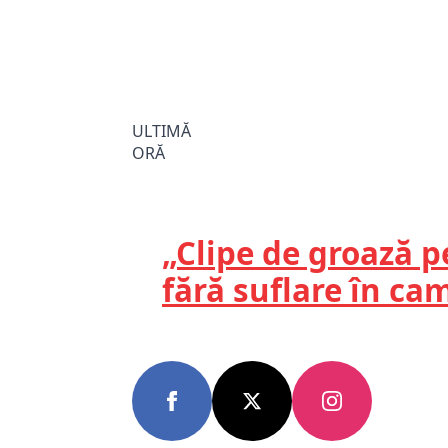
ULTIMĂ
ORĂ
„Clipe de groază p
fără suflare în c