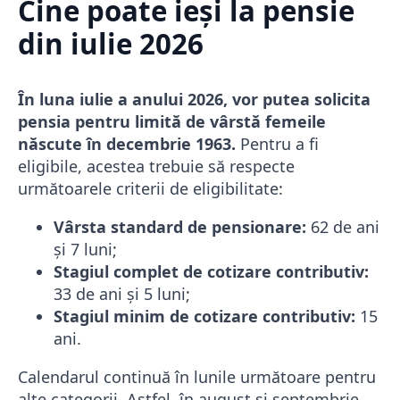
Cine poate ieși la pensie
din iulie 2026
În luna iulie a anului 2026, vor putea solicita
pensia pentru limită de vârstă femeile
născute în decembrie 1963.
Pentru a fi
eligibile, acestea trebuie să respecte
următoarele criterii de eligibilitate:
Vârsta standard de pensionare:
62 de ani
și 7 luni;
Stagiul complet de cotizare contributiv:
33 de ani și 5 luni;
Stagiul minim de cotizare contributiv:
15
ani.
Calendarul continuă în lunile următoare pentru
alte categorii. Astfel, în august și septembrie