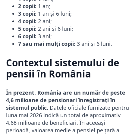
2 copii:
1 an;
3 copii:
1 an și 6 luni;
4 copii:
2 ani;
5 copii:
2 ani și 6 luni;
6 copii:
3 ani;
7 sau mai mulți copii:
3 ani și 6 luni.
Contextul sistemului de
pensii în România
În prezent, România are un număr de peste
4,6 milioane de pensionari înregistrați în
sistemul public.
Datele oficiale furnizate pentru
luna mai 2026 indică un total de aproximativ
4,68 milioane de beneficiari. În aceeași
perioadă, valoarea medie a pensiei pe țară a