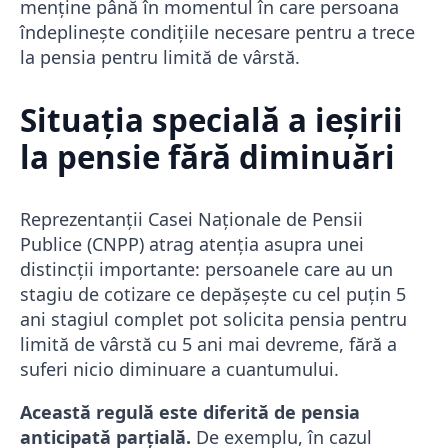
menține până în momentul în care persoana
îndeplinește condițiile necesare pentru a trece
la pensia pentru limită de vârstă.
Situația specială a ieșirii
la pensie fără diminuări
Reprezentanții Casei Naționale de Pensii
Publice (CNPP) atrag atenția asupra unei
distincții importante: persoanele care au un
stagiu de cotizare ce depășește cu cel puțin 5
ani stagiul complet pot solicita pensia pentru
limită de vârstă cu 5 ani mai devreme, fără a
suferi nicio diminuare a cuantumului.
Această regulă este diferită de pensia
anticipată parțială.
De exemplu, în cazul