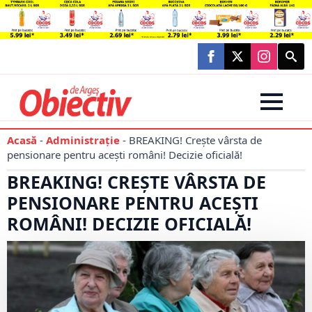
Searc
for:
Acasă
-
Administraţie
-
BREAKING! Crește vârsta de
pensionare pentru acești români! Decizie oficială!
BREAKING! CREȘTE VÂRSTA DE
PENSIONARE PENTRU ACEȘTI
ROMÂNI! DECIZIE OFICIALĂ!