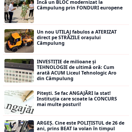
Încă un BLOC modernizat la
Câmpulung prin FONDURI europene
Un nou UTILAJ fabulos a ATERIZAT
direct pe STRĂZILE orașului
Câmpulung
INVESTIȚIE de milioane și
TEHNOLOGIE de ultimă oră: Cum
arată ACUM Liceul Tehnologic Aro
din Câmpulung
Pitești. Se fac ANGAJĂRI la stat!
Instituția care scoate la CONCURS
mai multe posturi!
ARGEȘ. Cine este POLIȚISTUL de 26 de
ani, prins BEAT la volan în timpul