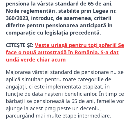
pensiona la vârsta standard de 65 de ani.
Noile reglementări, stabilite prin Legea nr.
360/2023, introduc, de asemenea, criterii
diferite pentru pensionarea anticipată în
comparație cu legislația precedentă.
CITEȘTE ȘI:
Veste uriașă pentru toți șoferii! Se
face o nouă autostradă în România. S-a dat
undă verde chiar acum
Majorarea vârstei standard de pensionare nu se
aplică simultan pentru toate categoriile de
angajați, ci este implementată etapizat, în
funcție de data nașterii beneficiarilor. În timp ce
bărbații se pensionează la 65 de ani, femeile vor
ajunge la acest prag peste un deceniu,
parcurgând mai multe etape intermediare.