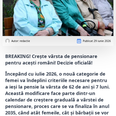
Autor: 
redactie
Publicat
29 iunie 2026
BREAKING! Crește vârsta de pensionare
pentru acești români! Decizie oficială!
Începând cu iulie 2026, o nouă categorie de
femei va îndeplini criteriile necesare pentru
a ieși la pensie la vârsta de 62 de ani și 7 luni.
Această modificare face parte dintr-un
calendar de creștere graduală a vârstei de
pensionare, proces care se va finaliza în anul
2035, când atât femeile, cât și bărbații se vor