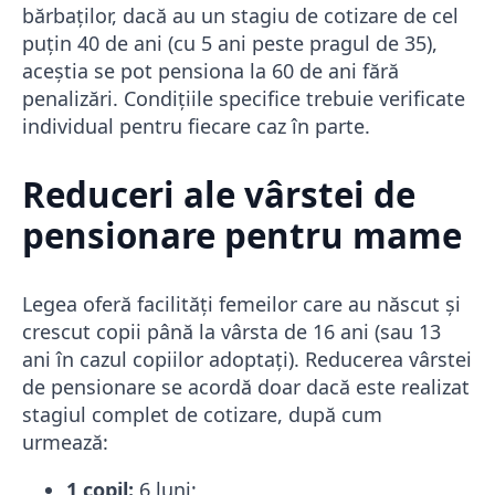
bărbaților, dacă au un stagiu de cotizare de cel
puțin 40 de ani (cu 5 ani peste pragul de 35),
aceștia se pot pensiona la 60 de ani fără
penalizări. Condițiile specifice trebuie verificate
individual pentru fiecare caz în parte.
Reduceri ale vârstei de
pensionare pentru mame
Legea oferă facilități femeilor care au născut și
crescut copii până la vârsta de 16 ani (sau 13
ani în cazul copiilor adoptați). Reducerea vârstei
de pensionare se acordă doar dacă este realizat
stagiul complet de cotizare, după cum
urmează:
1 copil:
6 luni;