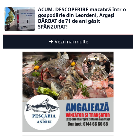
ACUM. DESCOPERIRE macabră într-o
gospodărie din Leordeni, Argeș!
BĂRBAT de 71 de ani găsit
SPÂNZURAT!
Vezi mai multe