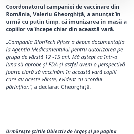
Coordonatorul campaniei de vaccinare din
România, Valeriu Gheorghiță, a anunțat în
urmă cu puțin timp, că imunizarea în masă a
copiilor va începe chiar din această vară.
„Compania BionTech Pfizer a depus documentația
la Agenția Medicamentului pentru autorizarea pe
grupa de vârstă 12 -15 ani. Mă aștept ca într-o
lună să aprobe și FDA și astfel avem o perspectivă
foarte clară să vaccinăm în această vară copiii
care au aceste vârste, evident cu acordul
părinților.”
, a declarat Gheorghiță.
Urmărește știrile Obiectiv de Argeș și pe pagina