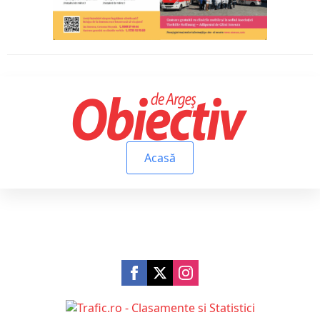
Acasă