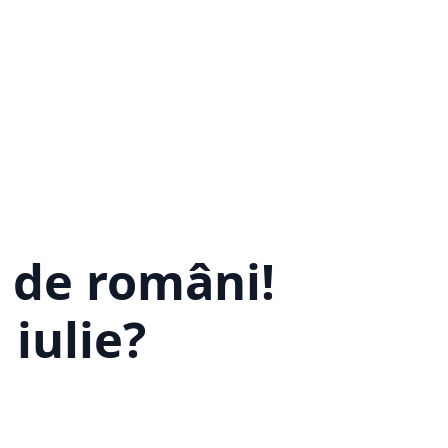
 de români!
 iulie?