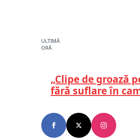
ULTIMĂ
ORĂ
„Clipe de groază p
fără suflare în c