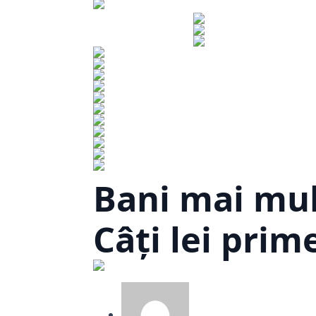
Bani mai mul
Câți lei prim