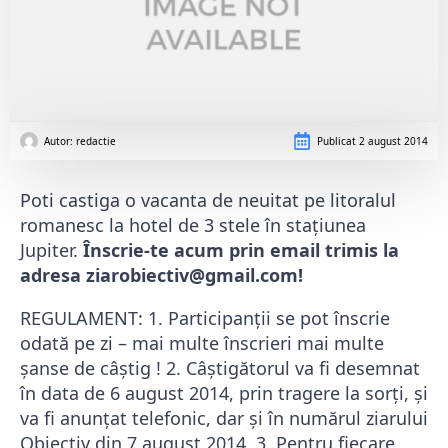
Autor: 
redactie
Publicat
2 august 2014
Poti castiga o vacanta de neuitat pe litoralul
romanesc la hotel de 3 stele în stațiunea
Jupiter.
Înscrie-te acum prin email trimis la
adresa ziarobiectiv@gmail.com!
REGULAMENT: 1. Participanții se pot înscrie
odată pe zi – mai multe înscrieri mai multe
șanse de câștig ! 2. Câştigătorul va fi desemnat
în data de 6 august 2014, prin tragere la sorţi, şi
va fi anunţat telefonic, dar şi în numărul ziarului
Obiectiv din 7 august 2014. 3. Pentru fiecare