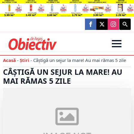
Searc
for:
Acasă
-
Știri
-
Câștigă un sejur la mare! Au mai rămas 5 zile
CÂȘTIGĂ UN SEJUR LA MARE! AU
MAI RĂMAS 5 ZILE