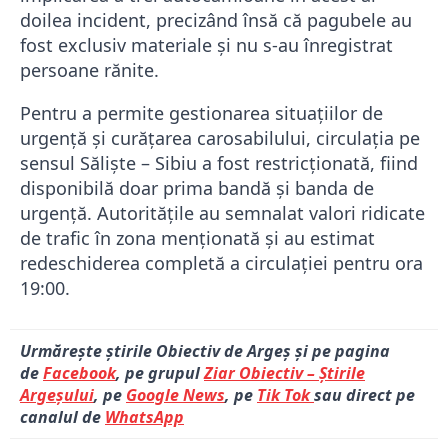
doilea incident, precizând însă că pagubele au
fost exclusiv materiale și nu s-au înregistrat
persoane rănite.
​Pentru a permite gestionarea situațiilor de
urgență și curățarea carosabilului, circulația pe
sensul Săliște – Sibiu a fost restricționată, fiind
disponibilă doar prima bandă și banda de
urgență. Autoritățile au semnalat valori ridicate
de trafic în zona menționată și au estimat
redeschiderea completă a circulației pentru ora
19:00.
Urmărește știrile Obiectiv de Argeș și pe pagina
de
Facebook
, pe grupul
Ziar Obiectiv – Știrile
Argeșului
, pe
Google News
, pe
Tik Tok
sau direct pe
canalul de
WhatsApp