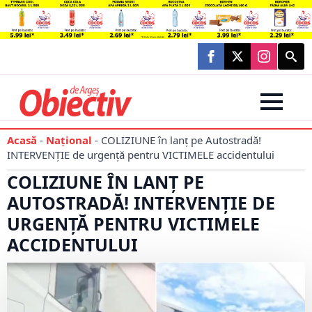
Searc
for:
Acasă
-
Național
-
COLIZIUNE în lanț pe Autostradă!
INTERVENȚIE de urgență pentru VICTIMELE accidentului
COLIZIUNE ÎN LANȚ PE
AUTOSTRADĂ! INTERVENȚIE DE
URGENȚĂ PENTRU VICTIMELE
ACCIDENTULUI