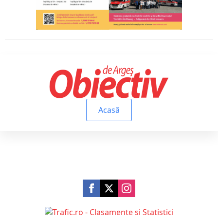
Acasă