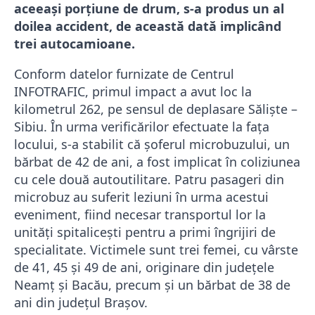
aceeași porțiune de drum, s-a produs un al
doilea accident, de această dată implicând
trei autocamioane.
​Conform datelor furnizate de Centrul
INFOTRAFIC, primul impact a avut loc la
kilometrul 262, pe sensul de deplasare Săliște –
Sibiu. În urma verificărilor efectuate la fața
locului, s-a stabilit că șoferul microbuzului, un
bărbat de 42 de ani, a fost implicat în coliziunea
cu cele două autoutilitare. Patru pasageri din
microbuz au suferit leziuni în urma acestui
eveniment, fiind necesar transportul lor la
unități spitalicești pentru a primi îngrijiri de
specialitate. Victimele sunt trei femei, cu vârste
de 41, 45 și 49 de ani, originare din județele
Neamț și Bacău, precum și un bărbat de 38 de
ani din județul Brașov.